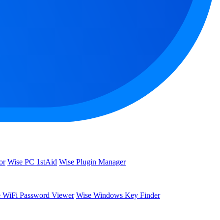
or
Wise PC 1stAid
Wise Plugin Manager
 WiFi Password Viewer
Wise Windows Key Finder