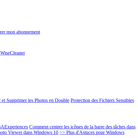
rer mon abonnement
e WiseCleaner
 et Supprimer les Photos en Double
Protection des Fichiers Sensibles
EoAExperiences
Comment centrer les icônes de la barre des tâches dans
oto Viewer dans Windows 10
>> Plus d'Astuces pour Windows