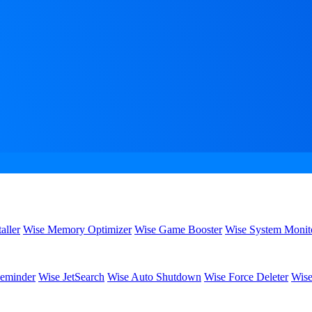
aller
Wise Memory Optimizer
Wise Game Booster
Wise System Monit
eminder
Wise JetSearch
Wise Auto Shutdown
Wise Force Deleter
Wise