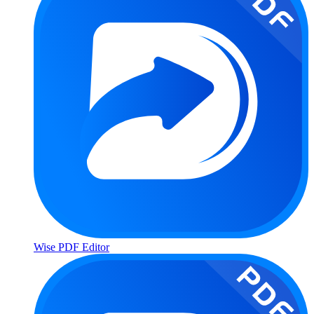
Wise PDF Editor