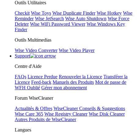
Outils Utilitaires
Checkit
Wise Toys
Wise Duplicate Finder
Wise Hotkey
Wise
Reminder
Wise JetSearch
Wise Auto Shutdown
Wise Force
Deleter
Wise WiFi Password Viewer
Wise Windows Key
Finder
Outils Multimedias
Wise Video Converter
Wise Video Player
Support
Centre d'Aide
FAQs
Licence Perdue
Renouveler la Licence
Transférer la
Licence
Feed-back
Manuels des Produits
Mot de passe de
WFH Oublié
Gérer mon abonnement
Forum WiseCleaner
Actualités & Offres
WiseCleaner Conseils & Suggestions
Wise Care 365
Wise Registry Cleaner
Wise Disk Cleaner
Autres Produits de WiseCleaner
Langues