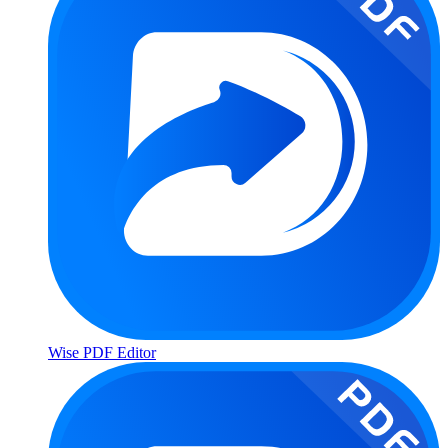
Wise PDF Editor