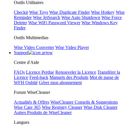
Outils Utilitaires
Checkit
Wise Toys
Wise Duplicate Finder
Wise Hotkey
Wise
Reminder
Wise JetSearch
Wise Auto Shutdown
Wise Force
Deleter
Wise WiFi Password Viewer
Wise Windows Key
Finder
Outils Multimedias
Wise Video Converter
Wise Video Player
Support
Centre d'Aide
FAQs
Licence Perdue
Renouveler la Licence
Transférer la
Licence
Feed-back
Manuels des Produits
Mot de passe de
WFH Oublié
Gérer mon abonnement
Forum WiseCleaner
Actualités & Offres
WiseCleaner Conseils & Suggestions
Wise Care 365
Wise Registry Cleaner
Wise Disk Cleaner
Autres Produits de WiseCleaner
Langues