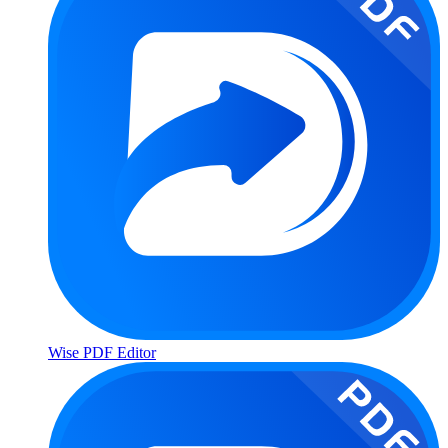
Wise PDF Editor