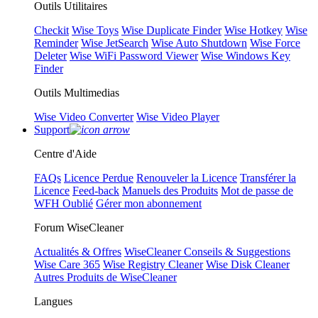
Outils Utilitaires
Checkit
Wise Toys
Wise Duplicate Finder
Wise Hotkey
Wise
Reminder
Wise JetSearch
Wise Auto Shutdown
Wise Force
Deleter
Wise WiFi Password Viewer
Wise Windows Key
Finder
Outils Multimedias
Wise Video Converter
Wise Video Player
Support
Centre d'Aide
FAQs
Licence Perdue
Renouveler la Licence
Transférer la
Licence
Feed-back
Manuels des Produits
Mot de passe de
WFH Oublié
Gérer mon abonnement
Forum WiseCleaner
Actualités & Offres
WiseCleaner Conseils & Suggestions
Wise Care 365
Wise Registry Cleaner
Wise Disk Cleaner
Autres Produits de WiseCleaner
Langues