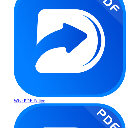
Wise PDF Editor