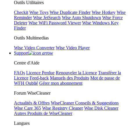
Outils Utilitaires
Checkit
Wise Toys
Wise Duplicate Finder
Wise Hotkey
Wise
Reminder
Wise JetSearch
Wise Auto Shutdown
Wise Force
Deleter
Wise WiFi Password Viewer
Wise Windows Key
Finder
Outils Multimedias
Wise Video Converter
Wise Video Player
Support
Centre d'Aide
FAQs
Licence Perdue
Renouveler la Licence
Transférer la
Licence
Feed-back
Manuels des Produits
Mot de passe de
WFH Oublié
Gérer mon abonnement
Forum WiseCleaner
Actualités & Offres
WiseCleaner Conseils & Suggestions
Wise Care 365
Wise Registry Cleaner
Wise Disk Cleaner
Autres Produits de WiseCleaner
Langues