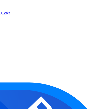
ng Việt