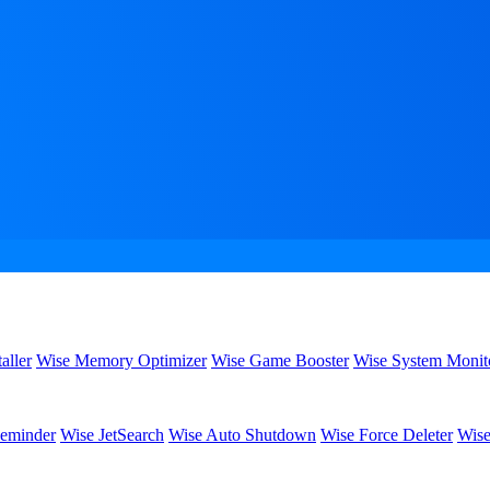
aller
Wise Memory Optimizer
Wise Game Booster
Wise System Monit
eminder
Wise JetSearch
Wise Auto Shutdown
Wise Force Deleter
Wise