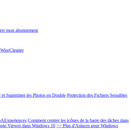
rer mon abonnement
e WiseCleaner
 et Supprimer les Photos en Double
Protection des Fichiers Sensibles
EoAExperiences
Comment centrer les icônes de la barre des tâches dans
oto Viewer dans Windows 10
>> Plus d'Astuces pour Windows