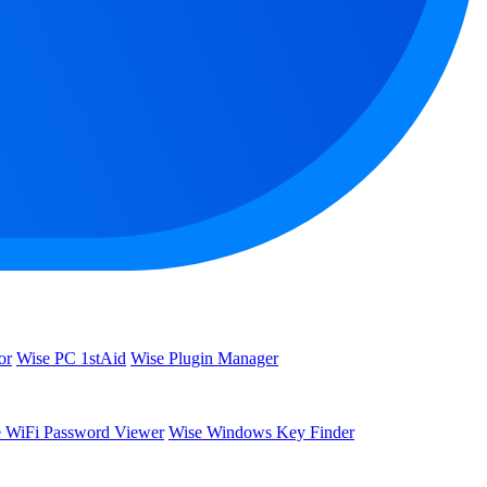
or
Wise PC 1stAid
Wise Plugin Manager
 WiFi Password Viewer
Wise Windows Key Finder