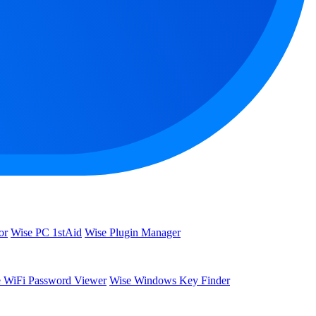
or
Wise PC 1stAid
Wise Plugin Manager
 WiFi Password Viewer
Wise Windows Key Finder