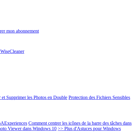
rer mon abonnement
e WiseCleaner
 et Supprimer les Photos en Double
Protection des Fichiers Sensibles
EoAExperiences
Comment centrer les icônes de la barre des tâches dans
oto Viewer dans Windows 10
>> Plus d'Astuces pour Windows