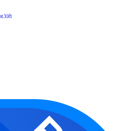
ng Việt