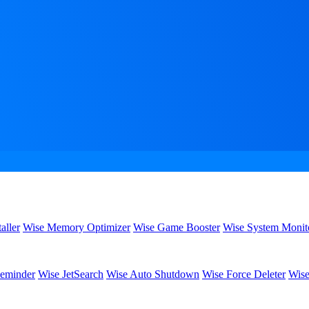
aller
Wise Memory Optimizer
Wise Game Booster
Wise System Monit
eminder
Wise JetSearch
Wise Auto Shutdown
Wise Force Deleter
Wise