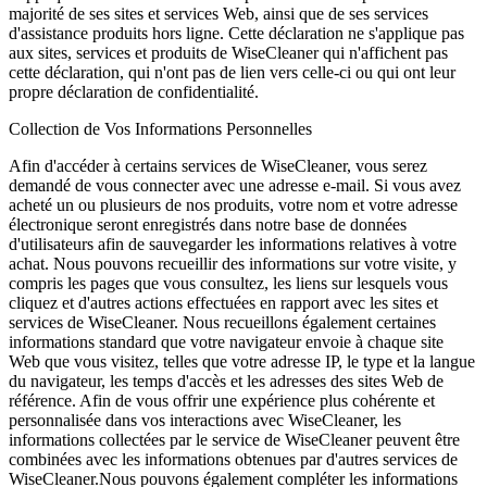
majorité de ses sites et services Web, ainsi que de ses services
d'assistance produits hors ligne. Cette déclaration ne s'applique pas
aux sites, services et produits de WiseCleaner qui n'affichent pas
cette déclaration, qui n'ont pas de lien vers celle-ci ou qui ont leur
propre déclaration de confidentialité.
Collection de Vos Informations Personnelles
Afin d'accéder à certains services de WiseCleaner, vous serez
demandé de vous connecter avec une adresse e-mail. Si vous avez
acheté un ou plusieurs de nos produits, votre nom et votre adresse
électronique seront enregistrés dans notre base de données
d'utilisateurs afin de sauvegarder les informations relatives à votre
achat. Nous pouvons recueillir des informations sur votre visite, y
compris les pages que vous consultez, les liens sur lesquels vous
cliquez et d'autres actions effectuées en rapport avec les sites et
services de WiseCleaner. Nous recueillons également certaines
informations standard que votre navigateur envoie à chaque site
Web que vous visitez, telles que votre adresse IP, le type et la langue
du navigateur, les temps d'accès et les adresses des sites Web de
référence. Afin de vous offrir une expérience plus cohérente et
personnalisée dans vos interactions avec WiseCleaner, les
informations collectées par le service de WiseCleaner peuvent être
combinées avec les informations obtenues par d'autres services de
WiseCleaner.Nous pouvons également compléter les informations