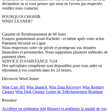
déclaration ou si vous pensez que nous ne l'avons pas respectée,
veuillez nous contacter.
POURQUOI CHOISIR
WISECLEANER?
Garantie de Remboursement de 60 Jours
Essayez gratuitement avant d'acheter - et même après votre achat.
Paiement Sécurisé en Ligne
Nous respectons votre vie privée et protégeons vos données
financières et personnelles. Nous supportons plusieurs méthodes de
paiement sûres.
SERVICE D'ASSISTANCE 7x24
Des spécialistes compétents sont disponibles pour vous aider en
répondant à vos courriels dans les 24 heures.
Découvrir WiseCleaner
Wise Care 365
Wise ImageX
Wise Data Recovery
Wise Registry
Cleaner
Wise Disk Cleaner
Centre de Téléchargement
Boutique
Resource
Accélérer un ordinateur lent
Réparez et améliorez la qualité de vos