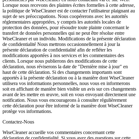
Lorsque nous recevons des plaintes écrites formelles à cette adresse,
la politique de WiseCleaner est de contacter l'utilisateur plaignant au
sujet de ses préoccupations. Nous coopérerons avec les autorités
réglementaires appropriées, y compris les autorités locales de
protection des données, pour résoudre toute plainte concernant le
transfert de données personnelles qui ne peut être résolue entre
WiseCleaner et un individu. Modifications de la présente déclaration
de confidentialité Nous mettrons occasionnellement à jour la
présente déclaration de confidentialité afin de refléter les
modifications apportées à nos services et les commentaires des
clients. Lorsque nous publierons des modifications de cette
déclaration, nous réviserons la date de "Dernière mise à jour" en
haut de cette déclaration. Si des changements importants sont
apportés à la présente déclaration ou à la manière dont WiseCleaner
utilisera vos informations personnelles, nous vous en informerons
soit en affichant de manière bien visible un avis sur ces changements
avant de les mettre en œuvre, soit en vous envoyant directement une
notification. Nous vous encourageons à consulter régulièrement
cette déclaration pour être informé de la manière dont WiseCleaner
protège vos informations.
Contactez-Nous
WiseCleaner accueille vos commentaires concernant cette
déclaration de confidentialité. Si vous avez des questions sur cette