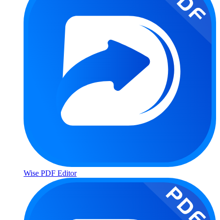
Wise PDF Editor