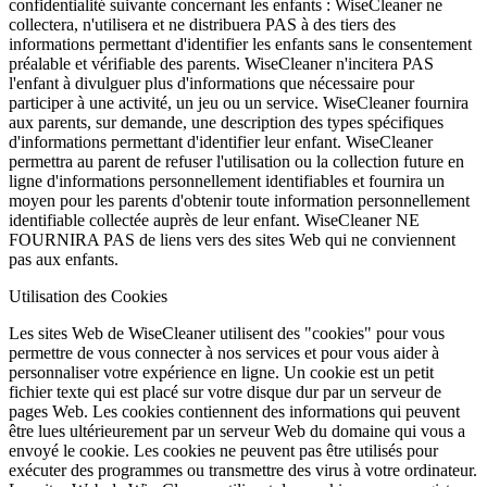
confidentialité suivante concernant les enfants : WiseCleaner ne
collectera, n'utilisera et ne distribuera PAS à des tiers des
informations permettant d'identifier les enfants sans le consentement
préalable et vérifiable des parents. WiseCleaner n'incitera PAS
l'enfant à divulguer plus d'informations que nécessaire pour
participer à une activité, un jeu ou un service. WiseCleaner fournira
aux parents, sur demande, une description des types spécifiques
d'informations permettant d'identifier leur enfant. WiseCleaner
permettra au parent de refuser l'utilisation ou la collection future en
ligne d'informations personnellement identifiables et fournira un
moyen pour les parents d'obtenir toute information personnellement
identifiable collectée auprès de leur enfant. WiseCleaner NE
FOURNIRA PAS de liens vers des sites Web qui ne conviennent
pas aux enfants.
Utilisation des Cookies
Les sites Web de WiseCleaner utilisent des "cookies" pour vous
permettre de vous connecter à nos services et pour vous aider à
personnaliser votre expérience en ligne. Un cookie est un petit
fichier texte qui est placé sur votre disque dur par un serveur de
pages Web. Les cookies contiennent des informations qui peuvent
être lues ultérieurement par un serveur Web du domaine qui vous a
envoyé le cookie. Les cookies ne peuvent pas être utilisés pour
exécuter des programmes ou transmettre des virus à votre ordinateur.