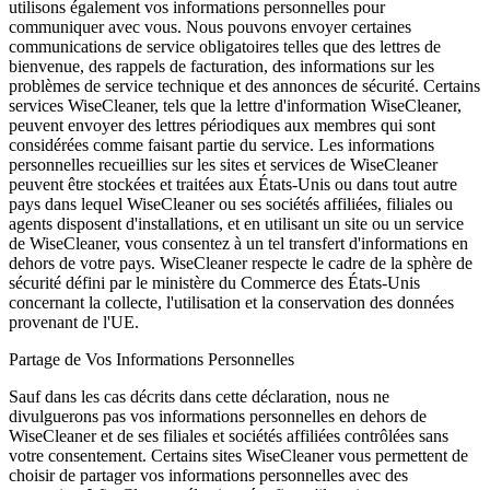
utilisons également vos informations personnelles pour
communiquer avec vous. Nous pouvons envoyer certaines
communications de service obligatoires telles que des lettres de
bienvenue, des rappels de facturation, des informations sur les
problèmes de service technique et des annonces de sécurité. Certains
services WiseCleaner, tels que la lettre d'information WiseCleaner,
peuvent envoyer des lettres périodiques aux membres qui sont
considérées comme faisant partie du service. Les informations
personnelles recueillies sur les sites et services de WiseCleaner
peuvent être stockées et traitées aux États-Unis ou dans tout autre
pays dans lequel WiseCleaner ou ses sociétés affiliées, filiales ou
agents disposent d'installations, et en utilisant un site ou un service
de WiseCleaner, vous consentez à un tel transfert d'informations en
dehors de votre pays. WiseCleaner respecte le cadre de la sphère de
sécurité défini par le ministère du Commerce des États-Unis
concernant la collecte, l'utilisation et la conservation des données
provenant de l'UE.
Partage de Vos Informations Personnelles
Sauf dans les cas décrits dans cette déclaration, nous ne
divulguerons pas vos informations personnelles en dehors de
WiseCleaner et de ses filiales et sociétés affiliées contrôlées sans
votre consentement. Certains sites WiseCleaner vous permettent de
choisir de partager vos informations personnelles avec des