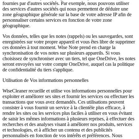
fournies par d'autres sociétés. Par exemple, nous pouvons utiliser
des services d'autres sociétés qui nous permettent de déduire une
zone géographique générale sur la base de votre adresse IP afin de
personnaliser certains services en fonction de votre zone
géographique.
Vos données, telles que les notes (rappels) ou les sauvegardes, sont
enregistrées sur votre propre appareil et vous êtes libre de supprimer
ces données à tout moment. Wise Note prend en charge la
synchronisation de vos notes sur plusieurs appareils. Si vous
choisissez de synchroniser avec un tiers, tel que OneDrive, les notes
seront envoyées sur votre compte OneDrive, auquel cas la politique
de confidentialité du tiers s'applique.
Utilisation de Vos informations personnelles
WiseCleaner recueille et utilise vos informations personnelles pour
exploiter et améliorer ses sites et fournir les services ou effectuer les
transactions que vous avez demandés. Ces utilisations peuvent
consister à vous fournir un service à la clientèle plus efficace, à
rendre les sites ou les services plus faciles à utiliser en vous évitant
de saisir les mêmes informations à plusieurs reprises, à effectuer des
recherches et des analyses visant à améliorer nos produits, services
et technologies, et à afficher un contenu et des publicités
personnalisés en fonction de vos intérêts et préférences. Nous