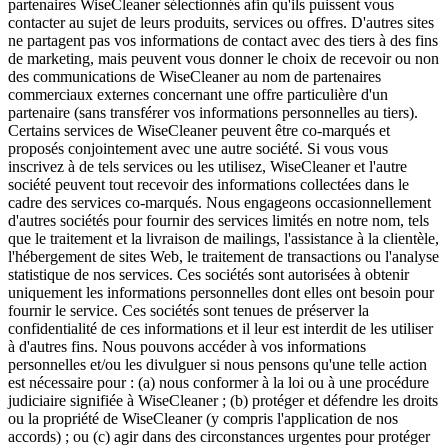
partenaires WiseCleaner sélectionnés afin qu'ils puissent vous
contacter au sujet de leurs produits, services ou offres. D'autres sites
ne partagent pas vos informations de contact avec des tiers à des fins
de marketing, mais peuvent vous donner le choix de recevoir ou non
des communications de WiseCleaner au nom de partenaires
commerciaux externes concernant une offre particulière d'un
partenaire (sans transférer vos informations personnelles au tiers).
Certains services de WiseCleaner peuvent être co-marqués et
proposés conjointement avec une autre société. Si vous vous
inscrivez à de tels services ou les utilisez, WiseCleaner et l'autre
société peuvent tout recevoir des informations collectées dans le
cadre des services co-marqués. Nous engageons occasionnellement
d'autres sociétés pour fournir des services limités en notre nom, tels
que le traitement et la livraison de mailings, l'assistance à la clientèle,
l'hébergement de sites Web, le traitement de transactions ou l'analyse
statistique de nos services. Ces sociétés sont autorisées à obtenir
uniquement les informations personnelles dont elles ont besoin pour
fournir le service. Ces sociétés sont tenues de préserver la
confidentialité de ces informations et il leur est interdit de les utiliser
à d'autres fins. Nous pouvons accéder à vos informations
personnelles et/ou les divulguer si nous pensons qu'une telle action
est nécessaire pour : (a) nous conformer à la loi ou à une procédure
judiciaire signifiée à WiseCleaner ; (b) protéger et défendre les droits
ou la propriété de WiseCleaner (y compris l'application de nos
accords) ; ou (c) agir dans des circonstances urgentes pour protéger