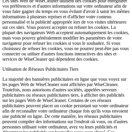
Les sites Web de WiseCleaner utilisent des cookies pour enregistrer
vos préférences et d'autres informations sur votre ordinateur afin de
vous faire gagner du temps en vous évitant d'avoir à saisir les mêmes
informations à plusieurs reprises et d'afficher votre contenu
personnalisé et la publicité appropriée lors de vos visites ultérieures
sur ces sites. Vous pouvez accepter ou refuser les cookies. La
plupart des navigateurs Web acceptent automatiquement les cookies,
mais vous pouvez généralement modifier les paramètres de votre
navigateur pour refuser les cookies si vous le souhaitez. Si vous
choisissez de refuser les cookies, vous ne pourrez peut-être pas vous
connecter ou utiliser d'autres fonctions interactives des sites et
services de WiseCleaner qui dépendent des cookies.
Utilisation de Réseaux Publicitaires Tiers
La majorité des bannières publicitaires en ligne que vous voyez sur
les pages Web de WiseCleaner sont affichées par WiseCleaner.
Toutefois, nous autorisons d'autres sociétés, appelées serveurs
publicitaires ou réseaux publicitaires tiers, à afficher des publicités
sur les pages Web de WiseCleaner. Certains de ces réseaux
publicitaires peuvent placer un cookie persistant sur votre ordinateur
afin de reconnaître votre ordinateur chaque fois qu'ils vous envoient
une publicité en ligne. De cette manière, les réseaux publicitaires
peuvent compiler des informations sur l'endroit où vous, ou d'autres
personnes utilisant votre ordinateur, avez vu leurs publicités et