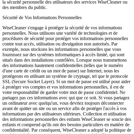
la sécurité personnelle des utilisateurs des services WiseCleaner ou
des membres du public.
Sécurité de Vos Informations Personnelles
WiseCleaner s'engage à protéger la sécurité de vos informations
personnelles. Nous utilisons une variété de technologies et de
procédures de sécurité pour protéger vos informations personnelles
contre tout accès, utilisation ou divulgation non autorisés. Par
exemple, nous stockons les informations personnelles que vous
fournissez sur des systèmes informatiques à accès limité, qui sont
situés dans des installations contrôlées. Lorsque nous transmettons
des informations hautement confidentielles (telles que le numéro
d'une carte de crédit ou un mot de passe) sur Internet, nous les
protégeons en utilisant un système de cryptage, tel que le protocole
SSL (Secure Socket Layer). Si un mot de passe est utilisé pour aider
à protéger vos comptes et vos informations personnelles, il est de
votre responsabilité de garder votre mot de passe confidentiel. Ne
partagez pas ces informations avec qui que ce soit. Si vous partagez
un ordinateur avec quelqu'un, vous devriez toujours déconnecter
avant de quitter un site ou un service afin de protéger l'accès à vos
informations par des utilisateurs ultérieurs. Collection et utilisation
des informations personnelles des enfants WiseCleaner se soucie des
enfants et comprend qu'ils ont des besoins particuliers en matière de
confidentialité. Par conséquent, WiseCleaner a adopté la politique de