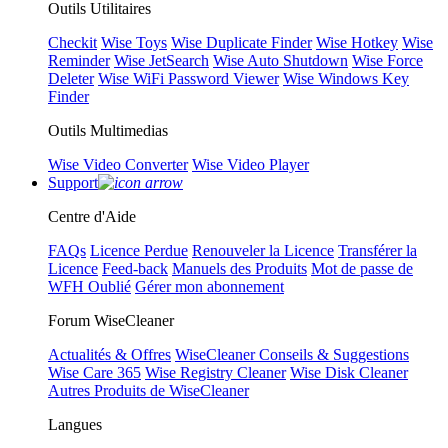
Outils Utilitaires
Checkit
Wise Toys
Wise Duplicate Finder
Wise Hotkey
Wise
Reminder
Wise JetSearch
Wise Auto Shutdown
Wise Force
Deleter
Wise WiFi Password Viewer
Wise Windows Key
Finder
Outils Multimedias
Wise Video Converter
Wise Video Player
Support
Centre d'Aide
FAQs
Licence Perdue
Renouveler la Licence
Transférer la
Licence
Feed-back
Manuels des Produits
Mot de passe de
WFH Oublié
Gérer mon abonnement
Forum WiseCleaner
Actualités & Offres
WiseCleaner Conseils & Suggestions
Wise Care 365
Wise Registry Cleaner
Wise Disk Cleaner
Autres Produits de WiseCleaner
Langues