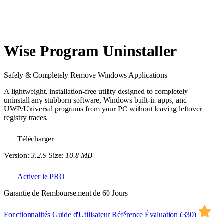
Wise Program Uninstaller
Safely & Completely Remove Windows Applications
A lightweight, installation-free utility designed to completely
uninstall any stubborn software, Windows built-in apps, and
UWP/Universal programs from your PC without leaving leftover
registry traces.
Télécharger
Version:
3.2.9
Size:
10.8 MB
Activer le PRO
Garantie de Remboursement de 60 Jours
Fonctionnalités
Guide d'Utilisateur
Référence
Évaluation (
330
)