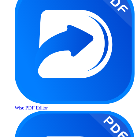
Wise PDF Editor