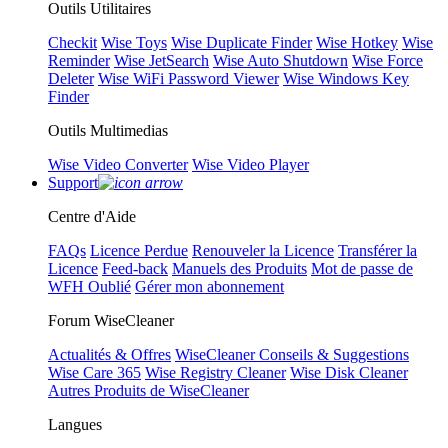
Outils Utilitaires
Checkit
Wise Toys
Wise Duplicate Finder
Wise Hotkey
Wise
Reminder
Wise JetSearch
Wise Auto Shutdown
Wise Force
Deleter
Wise WiFi Password Viewer
Wise Windows Key
Finder
Outils Multimedias
Wise Video Converter
Wise Video Player
Support
Centre d'Aide
FAQs
Licence Perdue
Renouveler la Licence
Transférer la
Licence
Feed-back
Manuels des Produits
Mot de passe de
WFH Oublié
Gérer mon abonnement
Forum WiseCleaner
Actualités & Offres
WiseCleaner Conseils & Suggestions
Wise Care 365
Wise Registry Cleaner
Wise Disk Cleaner
Autres Produits de WiseCleaner
Langues