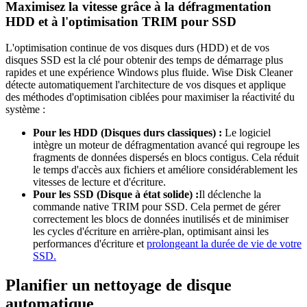
Maximisez la vitesse grâce à la défragmentation
HDD et à l'optimisation TRIM pour SSD
L'optimisation continue de vos disques durs (HDD) et de vos
disques SSD est la clé pour obtenir des temps de démarrage plus
rapides et une expérience Windows plus fluide. Wise Disk Cleaner
détecte automatiquement l'architecture de vos disques et applique
des méthodes d'optimisation ciblées pour maximiser la réactivité du
système :
Pour les HDD (Disques durs classiques) :
Le logiciel
intègre un moteur de défragmentation avancé qui regroupe les
fragments de données dispersés en blocs contigus. Cela réduit
le temps d'accès aux fichiers et améliore considérablement les
vitesses de lecture et d'écriture.
Pour les SSD (Disque à état solide) :
Il déclenche la
commande native TRIM pour SSD. Cela permet de gérer
correctement les blocs de données inutilisés et de minimiser
les cycles d'écriture en arrière-plan, optimisant ainsi les
performances d'écriture et
prolongeant la durée de vie de votre
SSD.
Planifier un nettoyage de disque
automatique