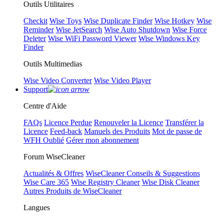
Outils Utilitaires
Checkit
Wise Toys
Wise Duplicate Finder
Wise Hotkey
Wise
Reminder
Wise JetSearch
Wise Auto Shutdown
Wise Force
Deleter
Wise WiFi Password Viewer
Wise Windows Key
Finder
Outils Multimedias
Wise Video Converter
Wise Video Player
Support
Centre d'Aide
FAQs
Licence Perdue
Renouveler la Licence
Transférer la
Licence
Feed-back
Manuels des Produits
Mot de passe de
WFH Oublié
Gérer mon abonnement
Forum WiseCleaner
Actualités & Offres
WiseCleaner Conseils & Suggestions
Wise Care 365
Wise Registry Cleaner
Wise Disk Cleaner
Autres Produits de WiseCleaner
Langues