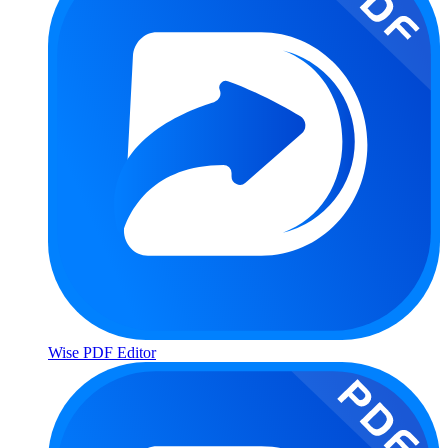
Wise PDF Editor