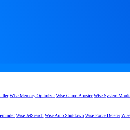
aller
Wise Memory Optimizer
Wise Game Booster
Wise System Monit
eminder
Wise JetSearch
Wise Auto Shutdown
Wise Force Deleter
Wise