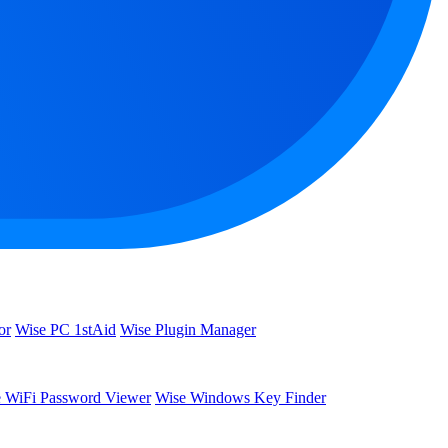
or
Wise PC 1stAid
Wise Plugin Manager
 WiFi Password Viewer
Wise Windows Key Finder