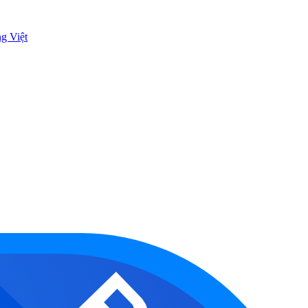
ng Việt