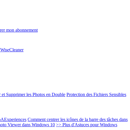
rer mon abonnement
e WiseCleaner
 et Supprimer les Photos en Double
Protection des Fichiers Sensibles
EoAExperiences
Comment centrer les icônes de la barre des tâches dans
oto Viewer dans Windows 10
>> Plus d'Astuces pour Windows