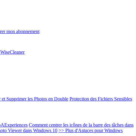
rer mon abonnement
e WiseCleaner
 et Supprimer les Photos en Double
Protection des Fichiers Sensibles
EoAExperiences
Comment centrer les icônes de la barre des tâches dans
oto Viewer dans Windows 10
>> Plus d'Astuces pour Windows