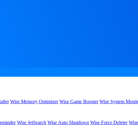
aller
Wise Memory Optimizer
Wise Game Booster
Wise System Monit
eminder
Wise JetSearch
Wise Auto Shutdown
Wise Force Deleter
Wise