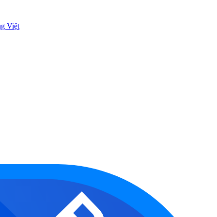
ng Việt