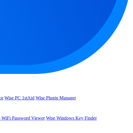
or
Wise PC 1stAid
Wise Plugin Manager
 WiFi Password Viewer
Wise Windows Key Finder