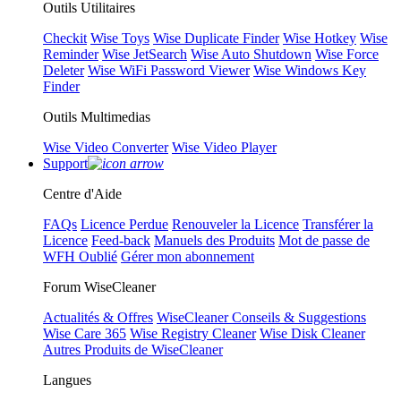
Outils Utilitaires
Checkit
Wise Toys
Wise Duplicate Finder
Wise Hotkey
Wise
Reminder
Wise JetSearch
Wise Auto Shutdown
Wise Force
Deleter
Wise WiFi Password Viewer
Wise Windows Key
Finder
Outils Multimedias
Wise Video Converter
Wise Video Player
Support
Centre d'Aide
FAQs
Licence Perdue
Renouveler la Licence
Transférer la
Licence
Feed-back
Manuels des Produits
Mot de passe de
WFH Oublié
Gérer mon abonnement
Forum WiseCleaner
Actualités & Offres
WiseCleaner Conseils & Suggestions
Wise Care 365
Wise Registry Cleaner
Wise Disk Cleaner
Autres Produits de WiseCleaner
Langues