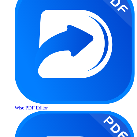
Wise PDF Editor