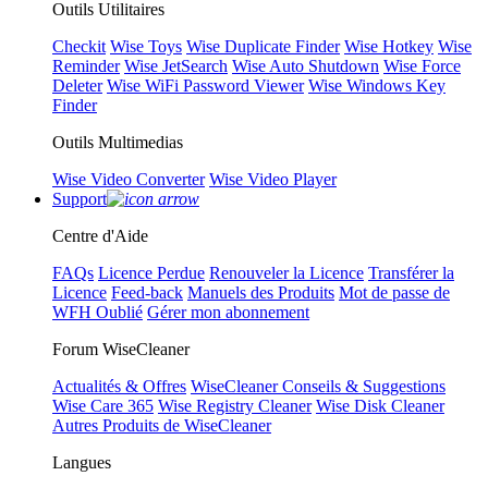
Outils Utilitaires
Checkit
Wise Toys
Wise Duplicate Finder
Wise Hotkey
Wise
Reminder
Wise JetSearch
Wise Auto Shutdown
Wise Force
Deleter
Wise WiFi Password Viewer
Wise Windows Key
Finder
Outils Multimedias
Wise Video Converter
Wise Video Player
Support
Centre d'Aide
FAQs
Licence Perdue
Renouveler la Licence
Transférer la
Licence
Feed-back
Manuels des Produits
Mot de passe de
WFH Oublié
Gérer mon abonnement
Forum WiseCleaner
Actualités & Offres
WiseCleaner Conseils & Suggestions
Wise Care 365
Wise Registry Cleaner
Wise Disk Cleaner
Autres Produits de WiseCleaner
Langues