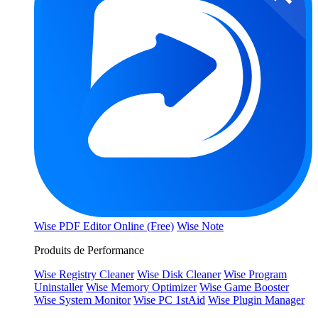
Wise PDF Editor Online (Free)
Wise Note
Produits de Performance
Wise Registry Cleaner
Wise Disk Cleaner
Wise Program
Uninstaller
Wise Memory Optimizer
Wise Game Booster
Wise System Monitor
Wise PC 1stAid
Wise Plugin Manager