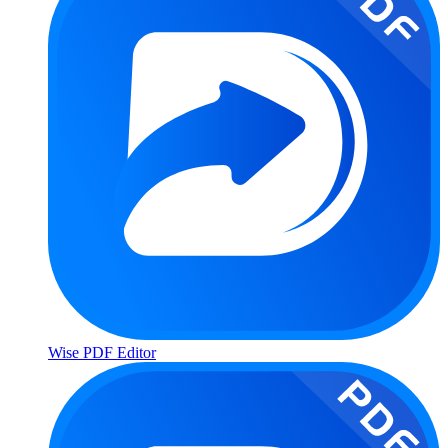
Wise PDF Editor