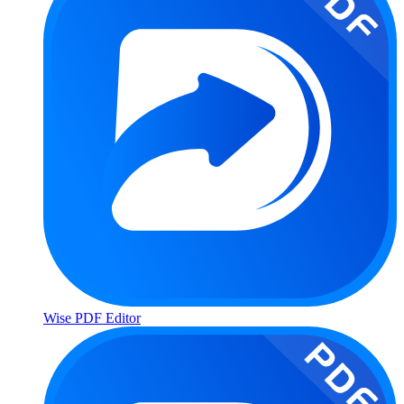
Wise PDF Editor