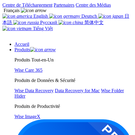
Centre de Téléchargement
Partenaires
Centre des Médias
Français
English
Deutsch
日
本語
Русский
简体中文
Tiếng Việt
Accueil
Produits
Produits Tout-en-Un
Wise Care 365
Produits de Données & Sécurité
Wise Data Recovery
Data Recovery for Mac
Wise Folder
Hider
Produits de Productivité
Wise ImageX