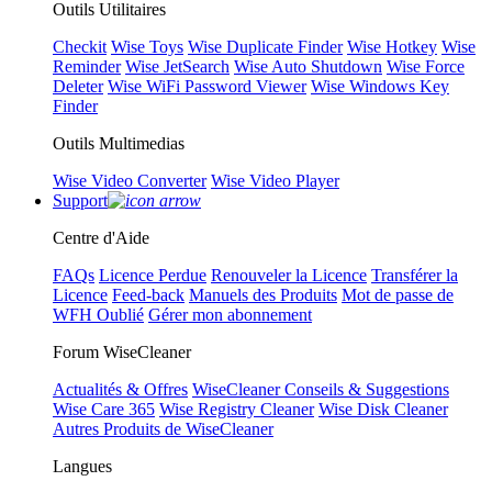
Outils Utilitaires
Checkit
Wise Toys
Wise Duplicate Finder
Wise Hotkey
Wise
Reminder
Wise JetSearch
Wise Auto Shutdown
Wise Force
Deleter
Wise WiFi Password Viewer
Wise Windows Key
Finder
Outils Multimedias
Wise Video Converter
Wise Video Player
Support
Centre d'Aide
FAQs
Licence Perdue
Renouveler la Licence
Transférer la
Licence
Feed-back
Manuels des Produits
Mot de passe de
WFH Oublié
Gérer mon abonnement
Forum WiseCleaner
Actualités & Offres
WiseCleaner Conseils & Suggestions
Wise Care 365
Wise Registry Cleaner
Wise Disk Cleaner
Autres Produits de WiseCleaner
Langues