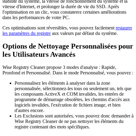
stabilité du système, la vitesse de fonctionnement du système et la
vitesse d'Internet, et prolonger la durée de vie du SSD. Après
l'optimisation en un clic, vous constaterez certaines améliorations
dans les performances de votre PC.
Ces optimisations sont réversibles, vous pouvez facilement
restaurer
les paramètres du registre
aux valeurs par défaut du système.
Options de Nettoyage Personnalisées pour
les Utilisateurs Avancés
Wise Registry Cleaner propose 3 modes d'analyse : Rapide,
Pronfond et Personnalisé. Dans le mode Personnalisé, vous pouvez :
Personnalisez les éléments à analyser dans la zone
personnalisée, sélectionnez-les tous ou seulement un, tels que
les composants ActiveX et COM invalides, les entrées de
programme de démarrage obsolètes, les chemins d'accès aux
logiciels invalides, l'exécution de fichiers image, et bien
d'autres encore.
Les Exclusions sont autorisées, vous pouvez donc demander à
Wise Registry Cleaner de ne pas nettoyer les éléments du
registre contenant des mots spécifiques.