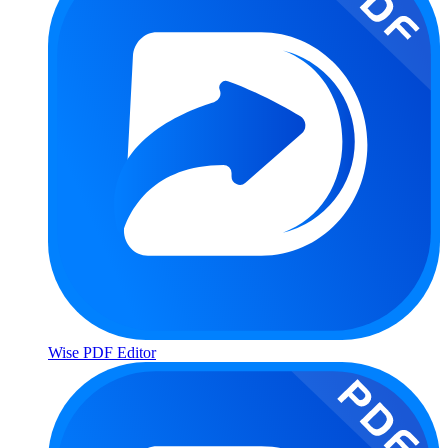
Wise PDF Editor