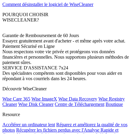
Comment désinstaller le logiciel de WiseCleaner
POURQUOI CHOISIR
WISECLEANER?
Garantie de Remboursement de 60 Jours
Essayez gratuitement avant d'acheter - et même après votre achat.
Paiement Sécurisé en Ligne
Nous respectons votre vie privée et protégeons vos données
financières et personnelles. Nous supportons plusieurs méthodes de
paiement sûres.
SERVICE D'ASSISTANCE 7x24
Des spécialistes compétents sont disponibles pour vous aider en
répondant à vos courriels dans les 24 heures.
Découvrir WiseCleaner
Wise Care 365
Wise ImageX
Wise Data Recovery
Wise Registry
Cleaner
Wise Disk Cleaner
Centre de Téléchargement
Boutique
Resource
Accélérer un ordinateur lent
Réparez et améliorez la qualité de vos
photos
Récupérer les fichiers perdus avec l'Analyse Rapide et