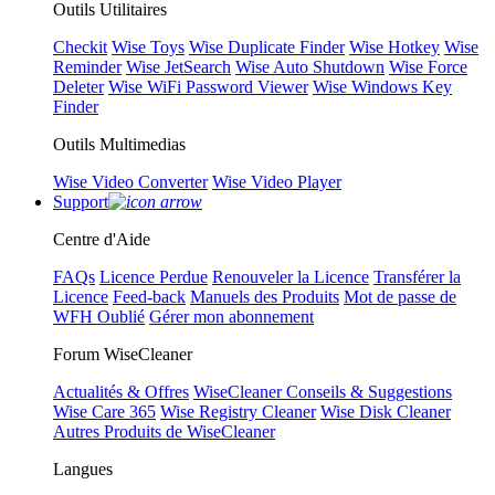
Outils Utilitaires
Checkit
Wise Toys
Wise Duplicate Finder
Wise Hotkey
Wise
Reminder
Wise JetSearch
Wise Auto Shutdown
Wise Force
Deleter
Wise WiFi Password Viewer
Wise Windows Key
Finder
Outils Multimedias
Wise Video Converter
Wise Video Player
Support
Centre d'Aide
FAQs
Licence Perdue
Renouveler la Licence
Transférer la
Licence
Feed-back
Manuels des Produits
Mot de passe de
WFH Oublié
Gérer mon abonnement
Forum WiseCleaner
Actualités & Offres
WiseCleaner Conseils & Suggestions
Wise Care 365
Wise Registry Cleaner
Wise Disk Cleaner
Autres Produits de WiseCleaner
Langues