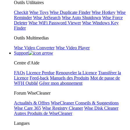
Outils Utilitaires
Checkit
Wise Toys
Wise Duplicate Finder
Wise Hotkey
Wise
Reminder
Wise JetSearch
Wise Auto Shutdown
Wise Force
Deleter
Wise WiFi Password Viewer
Wise Windows Key
Finder
Outils Multimedias
Wise Video Converter
Wise Video Player
Support
Centre d'Aide
FAQs
Licence Perdue
Renouveler la Licence
Transférer la
Licence
Feed-back
Manuels des Produits
Mot de passe de
WFH Oublié
Gérer mon abonnement
Forum WiseCleaner
Actualités & Offres
WiseCleaner Conseils & Suggestions
Wise Care 365
Wise Registry Cleaner
Wise Disk Cleaner
Autres Produits de WiseCleaner
Langues