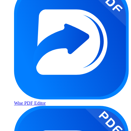
Wise PDF Editor