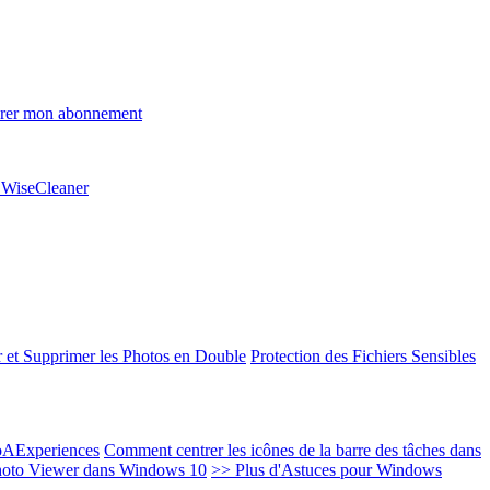
rer mon abonnement
e WiseCleaner
 et Supprimer les Photos en Double
Protection des Fichiers Sensibles
EoAExperiences
Comment centrer les icônes de la barre des tâches dans
oto Viewer dans Windows 10
>> Plus d'Astuces pour Windows