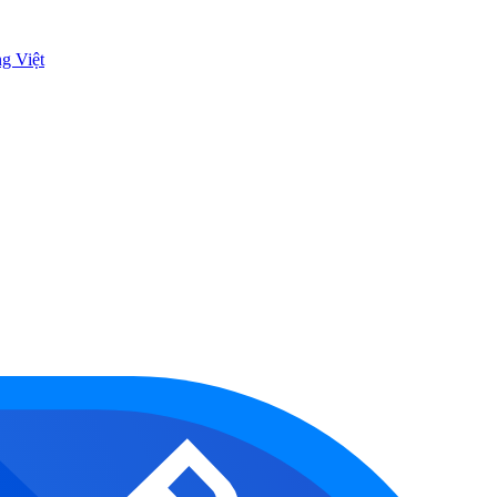
ng Việt