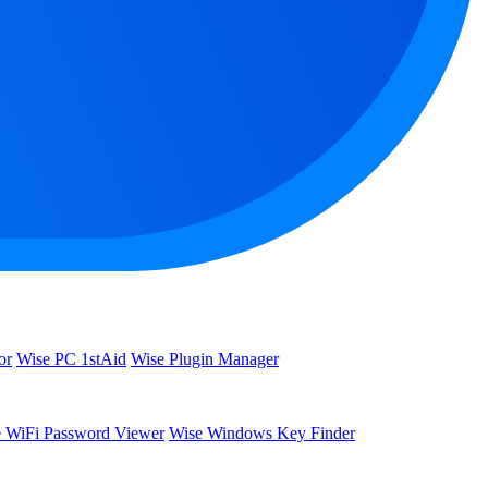
or
Wise PC 1stAid
Wise Plugin Manager
 WiFi Password Viewer
Wise Windows Key Finder