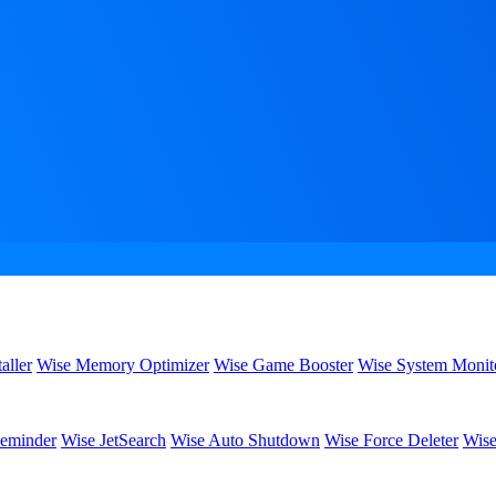
aller
Wise Memory Optimizer
Wise Game Booster
Wise System Monit
eminder
Wise JetSearch
Wise Auto Shutdown
Wise Force Deleter
Wise