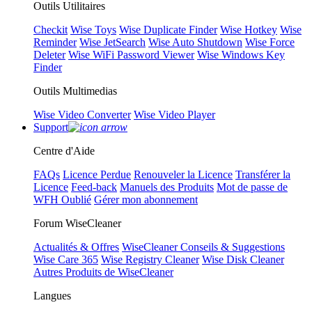
Outils Utilitaires
Checkit
Wise Toys
Wise Duplicate Finder
Wise Hotkey
Wise
Reminder
Wise JetSearch
Wise Auto Shutdown
Wise Force
Deleter
Wise WiFi Password Viewer
Wise Windows Key
Finder
Outils Multimedias
Wise Video Converter
Wise Video Player
Support
Centre d'Aide
FAQs
Licence Perdue
Renouveler la Licence
Transférer la
Licence
Feed-back
Manuels des Produits
Mot de passe de
WFH Oublié
Gérer mon abonnement
Forum WiseCleaner
Actualités & Offres
WiseCleaner Conseils & Suggestions
Wise Care 365
Wise Registry Cleaner
Wise Disk Cleaner
Autres Produits de WiseCleaner
Langues