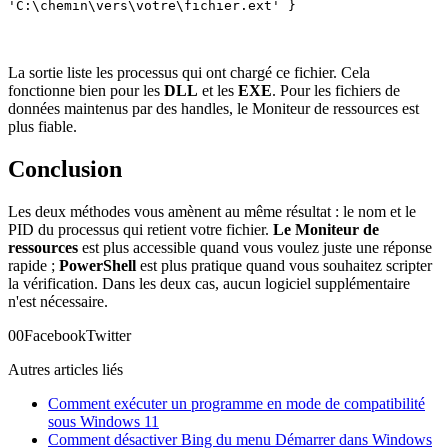
'C:\chemin\vers\votre\fichier.ext' }
La sortie liste les processus qui ont chargé ce fichier. Cela
fonctionne bien pour les
DLL
et les
EXE
. Pour les fichiers de
données maintenus par des handles, le Moniteur de ressources est
plus fiable.
Conclusion
Les deux méthodes vous amènent au même résultat : le nom et le
PID du processus qui retient votre fichier.
Le Moniteur de
ressources
est plus accessible quand vous voulez juste une réponse
rapide ;
PowerShell
est plus pratique quand vous souhaitez scripter
la vérification. Dans les deux cas, aucun logiciel supplémentaire
n'est nécessaire.
0
0
Facebook
Twitter
Autres articles liés
Comment exécuter un programme en mode de compatibilité
sous Windows 11
Comment désactiver Bing du menu Démarrer dans Windows