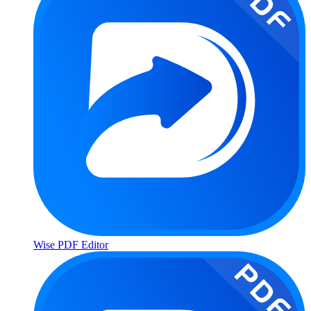
Wise PDF Editor