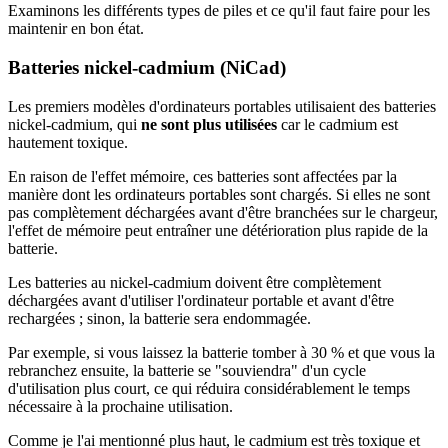
Examinons les différents types de piles et ce qu'il faut faire pour les
maintenir en bon état.
Batteries nickel-cadmium (NiCad)
Les premiers modèles d'ordinateurs portables utilisaient des batteries
nickel-cadmium, qui
ne sont plus utilisées
car le cadmium est
hautement toxique.
En raison de l'effet mémoire, ces batteries sont affectées par la
manière dont les ordinateurs portables sont chargés. Si elles ne sont
pas complètement déchargées avant d'être branchées sur le chargeur,
l'effet de mémoire peut entraîner une détérioration plus rapide de la
batterie.
Les batteries au nickel-cadmium doivent être complètement
déchargées avant d'utiliser l'ordinateur portable et avant d'être
rechargées ; sinon, la batterie sera endommagée.
Par exemple, si vous laissez la batterie tomber à 30 % et que vous la
rebranchez ensuite, la batterie se "souviendra" d'un cycle
d'utilisation plus court, ce qui réduira considérablement le temps
nécessaire à la prochaine utilisation.
Comme je l'ai mentionné plus haut, le cadmium est très toxique et