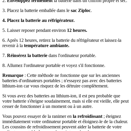
2.
Enveloppez fermement
la batterie dans un chiffon propre et sec.
3. Placez la batterie emballée dans le
sac Ziploc
.
4. Placez la batterie au réfrigérateur.
5. Laisser reposer pendant environ
12 heures.
6. Après 12 heures, retirez la batterie du réfrigérateur et laissez-la
revenir à la
température ambiante.
7.
Réinsérez la batterie
dans l'ordinateur portable.
8. Allumez l'ordinateur portable et voyez s'il fonctionne.
Remarque
: Cette méthode ne fonctionne que sur les anciennes
batteries d'ordinateurs portables ; n'essayez pas avec des batteries
lithium-ion car vous risquez de les détruire complètement.
Si vous avez des batteries au lithium-ion, il est peu probable que
votre batterie s'éteigne soudainement, mais si elle est vieille, elle peut
cesser de fonctionner à un moment ou à un autre.
Vous pouvez essayer de la ranimer en
la refroidissant
; éteignez
immédiatement votre ordinateur portable et éloignez-le de la chaleur.
Les coussins de refroidissement peuvent aider la batterie de votre