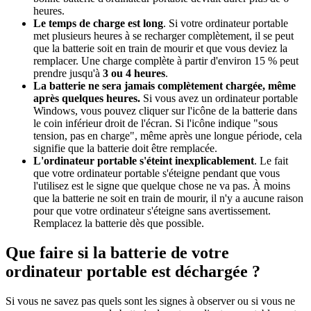
heures.
Le temps de charge est long
. Si votre ordinateur portable
met plusieurs heures à se recharger complètement, il se peut
que la batterie soit en train de mourir et que vous deviez la
remplacer. Une charge complète à partir d'environ 15 % peut
prendre jusqu'à
3 ou 4 heures
.
La batterie ne sera jamais complètement chargée, même
après quelques heures.
Si vous avez un ordinateur portable
Windows, vous pouvez cliquer sur l'icône de la batterie dans
le coin inférieur droit de l'écran. Si l'icône indique "sous
tension, pas en charge", même après une longue période, cela
signifie que la batterie doit être remplacée.
L'ordinateur portable s'éteint inexplicablement
. Le fait
que votre ordinateur portable s'éteigne pendant que vous
l'utilisez est le signe que quelque chose ne va pas. À moins
que la batterie ne soit en train de mourir, il n'y a aucune raison
pour que votre ordinateur s'éteigne sans avertissement.
Remplacez la batterie dès que possible.
Que faire si la batterie de votre
ordinateur portable est déchargée ?
Si vous ne savez pas quels sont les signes à observer ou si vous ne