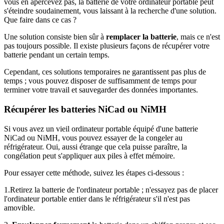
vous en apercevez pas, la batterie de votre ordinateur portable peut
s'éteindre soudainement, vous laissant à la recherche d'une solution.
Que faire dans ce cas ?
Une solution consiste bien sûr à
remplacer la batterie
, mais ce n'est
pas toujours possible. Il existe plusieurs façons de récupérer votre
batterie pendant un certain temps.
Cependant, ces solutions temporaires ne garantissent pas plus de
temps ; vous pouvez disposer de suffisamment de temps pour
terminer votre travail et sauvegarder des données importantes.
Récupérer les batteries NiCad ou NiMH
Si vous avez un vieil ordinateur portable équipé d'une batterie
NiCad ou NiMH, vous pouvez essayer de la congeler au
réfrigérateur. Oui, aussi étrange que cela puisse paraître, la
congélation peut s'appliquer aux piles à effet mémoire.
Pour essayer cette méthode, suivez les étapes ci-dessous :
1.Retirez la batterie de l'ordinateur portable ; n'essayez pas de placer
l'ordinateur portable entier dans le réfrigérateur s'il n'est pas
amovible.