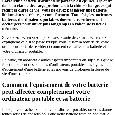
Lorsqu'une batterie d'ordinateur portable est épuisée, elle entre
dans un état de décharge profonde, où la chimie change, ce qui
réduit sa durée de vie. Vous ne devez pas laisser une batterie
lithium-ion se décharger complètement. Toutefois, les anciennes
batteries d'ordinateurs portables doivent être entièrement
déchargées pour durer plus longtemps en raison de l'effet de
mémoire.
Si vous voulez en savoir plus, lisez la suite de cet article. Je vous
expliquerai ce qui se passe lorsque vous laissez la batterie de votre
ordinateur portable se vider et comment cela affecte la batterie et
votre ordinateur portable.
En outre, on abordera d'autres aspects importants du sujet, tels que le
fonctionnement des batteries d'ordinateurs portables, les signes
d'épuisement d'une batterie et les moyens de prolonger la durée de
vie d'une batterie.
Comment l'épuisement de votre batterie
peut affecter complètement votre
ordinateur portable et sa batterie
Lorsque vous achetez un nouvel ordinateur portable, on vous donne
toutes sortes de conseils pour que votre batterie reste en bon état le