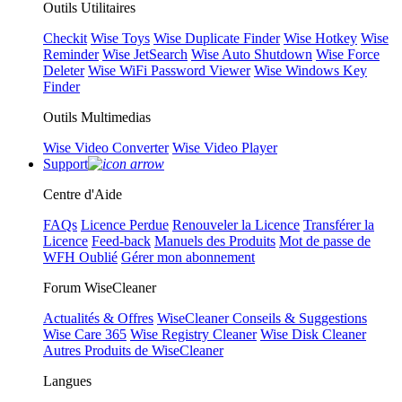
Outils Utilitaires
Checkit
Wise Toys
Wise Duplicate Finder
Wise Hotkey
Wise
Reminder
Wise JetSearch
Wise Auto Shutdown
Wise Force
Deleter
Wise WiFi Password Viewer
Wise Windows Key
Finder
Outils Multimedias
Wise Video Converter
Wise Video Player
Support
Centre d'Aide
FAQs
Licence Perdue
Renouveler la Licence
Transférer la
Licence
Feed-back
Manuels des Produits
Mot de passe de
WFH Oublié
Gérer mon abonnement
Forum WiseCleaner
Actualités & Offres
WiseCleaner Conseils & Suggestions
Wise Care 365
Wise Registry Cleaner
Wise Disk Cleaner
Autres Produits de WiseCleaner
Langues