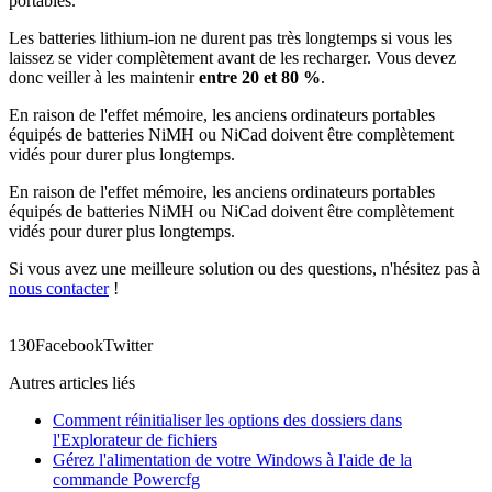
portables.
Les batteries lithium-ion ne durent pas très longtemps si vous les
laissez se vider complètement avant de les recharger. Vous devez
donc veiller à les maintenir
entre 20 et 80 %
.
En raison de l'effet mémoire, les anciens ordinateurs portables
équipés de batteries NiMH ou NiCad doivent être complètement
vidés pour durer plus longtemps.
En raison de l'effet mémoire, les anciens ordinateurs portables
équipés de batteries NiMH ou NiCad doivent être complètement
vidés pour durer plus longtemps.
Si vous avez une meilleure solution ou des questions, n'hésitez pas à
nous contacter
!
13
0
Facebook
Twitter
Autres articles liés
Comment réinitialiser les options des dossiers dans
l'Explorateur de fichiers
Gérez l'alimentation de votre Windows à l'aide de la
commande Powercfg