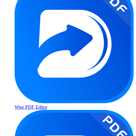
Wise PDF Editor