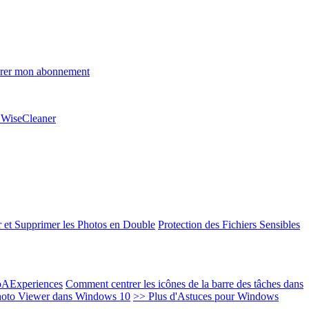
rer mon abonnement
e WiseCleaner
 et Supprimer les Photos en Double
Protection des Fichiers Sensibles
EoAExperiences
Comment centrer les icônes de la barre des tâches dans
oto Viewer dans Windows 10
>> Plus d'Astuces pour Windows