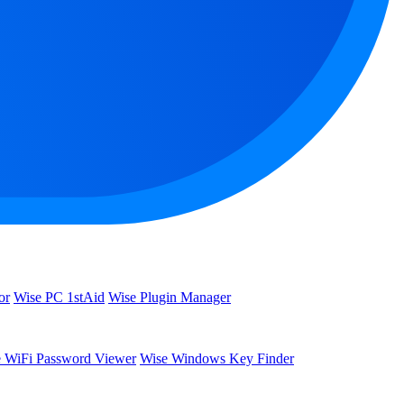
or
Wise PC 1stAid
Wise Plugin Manager
 WiFi Password Viewer
Wise Windows Key Finder