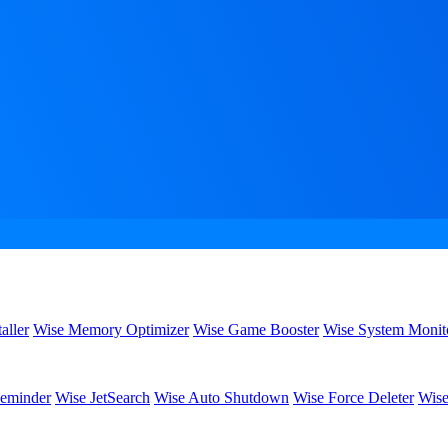
aller
Wise Memory Optimizer
Wise Game Booster
Wise System Monit
eminder
Wise JetSearch
Wise Auto Shutdown
Wise Force Deleter
Wise