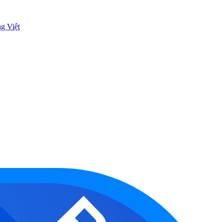
ng Việt