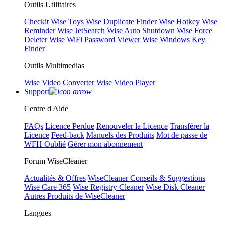
Outils Utilitaires
Checkit
Wise Toys
Wise Duplicate Finder
Wise Hotkey
Wise
Reminder
Wise JetSearch
Wise Auto Shutdown
Wise Force
Deleter
Wise WiFi Password Viewer
Wise Windows Key
Finder
Outils Multimedias
Wise Video Converter
Wise Video Player
Support
Centre d'Aide
FAQs
Licence Perdue
Renouveler la Licence
Transférer la
Licence
Feed-back
Manuels des Produits
Mot de passe de
WFH Oublié
Gérer mon abonnement
Forum WiseCleaner
Actualités & Offres
WiseCleaner Conseils & Suggestions
Wise Care 365
Wise Registry Cleaner
Wise Disk Cleaner
Autres Produits de WiseCleaner
Langues