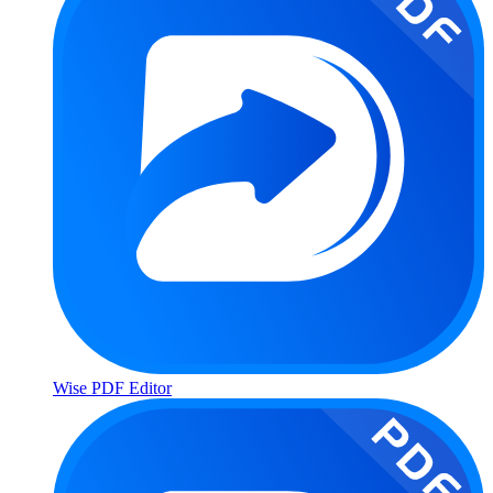
Wise PDF Editor