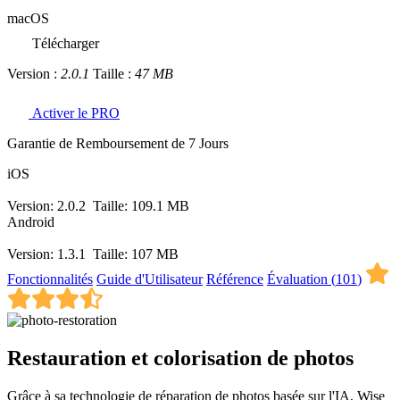
macOS
Télécharger
Version :
2.0.1
Taille :
47 MB
Activer le PRO
Garantie de Remboursement de 7 Jours
iOS
Version: 2.0.2
Taille: 109.1 MB
Android
Version: 1.3.1
Taille: 107 MB
Fonctionnalités
Guide d'Utilisateur
Référence
Évaluation (
101
)
Restauration et colorisation de photos
Grâce à sa technologie de réparation de photos basée sur l'IA, Wise