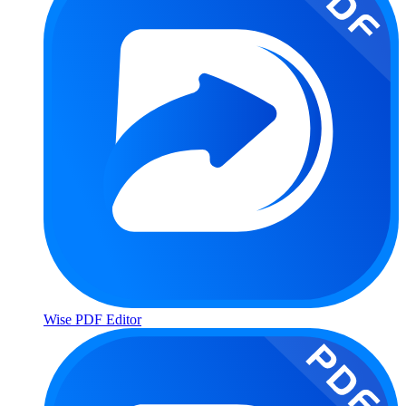
Wise PDF Editor