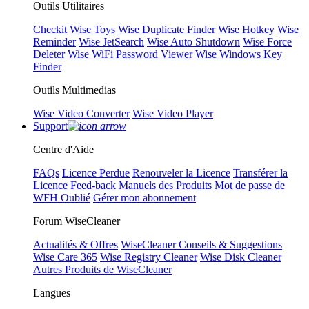
Outils Utilitaires
Checkit
Wise Toys
Wise Duplicate Finder
Wise Hotkey
Wise
Reminder
Wise JetSearch
Wise Auto Shutdown
Wise Force
Deleter
Wise WiFi Password Viewer
Wise Windows Key
Finder
Outils Multimedias
Wise Video Converter
Wise Video Player
Support
Centre d'Aide
FAQs
Licence Perdue
Renouveler la Licence
Transférer la
Licence
Feed-back
Manuels des Produits
Mot de passe de
WFH Oublié
Gérer mon abonnement
Forum WiseCleaner
Actualités & Offres
WiseCleaner Conseils & Suggestions
Wise Care 365
Wise Registry Cleaner
Wise Disk Cleaner
Autres Produits de WiseCleaner
Langues