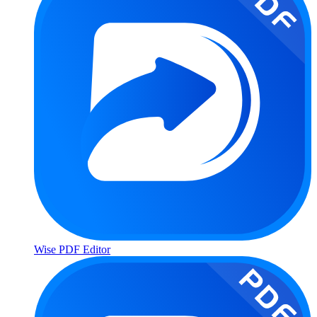
Wise PDF Editor