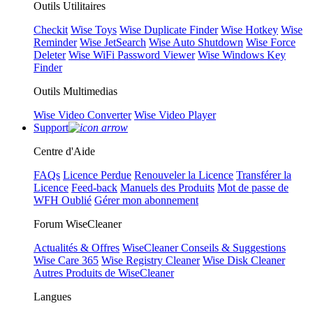
Outils Utilitaires
Checkit
Wise Toys
Wise Duplicate Finder
Wise Hotkey
Wise
Reminder
Wise JetSearch
Wise Auto Shutdown
Wise Force
Deleter
Wise WiFi Password Viewer
Wise Windows Key
Finder
Outils Multimedias
Wise Video Converter
Wise Video Player
Support
Centre d'Aide
FAQs
Licence Perdue
Renouveler la Licence
Transférer la
Licence
Feed-back
Manuels des Produits
Mot de passe de
WFH Oublié
Gérer mon abonnement
Forum WiseCleaner
Actualités & Offres
WiseCleaner Conseils & Suggestions
Wise Care 365
Wise Registry Cleaner
Wise Disk Cleaner
Autres Produits de WiseCleaner
Langues