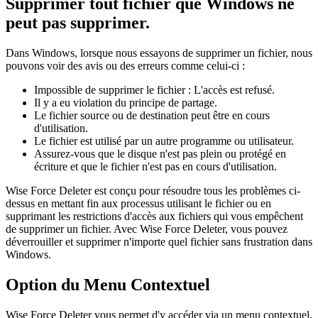
Supprimer tout fichier que Windows ne
peut pas supprimer.
Dans Windows, lorsque nous essayons de supprimer un fichier, nous
pouvons voir des avis ou des erreurs comme celui-ci :
Impossible de supprimer le fichier : L'accès est refusé.
Il y a eu violation du principe de partage.
Le fichier source ou de destination peut être en cours
d'utilisation.
Le fichier est utilisé par un autre programme ou utilisateur.
Assurez-vous que le disque n'est pas plein ou protégé en
écriture et que le fichier n'est pas en cours d'utilisation.
Wise Force Deleter est conçu pour résoudre tous les problèmes ci-
dessus en mettant fin aux processus utilisant le fichier ou en
supprimant les restrictions d'accès aux fichiers qui vous empêchent
de supprimer un fichier. Avec Wise Force Deleter, vous pouvez
déverrouiller et supprimer n'importe quel fichier sans frustration dans
Windows.
Option du Menu Contextuel
Wise Force Deleter vous permet d'y accéder via un menu contextuel.