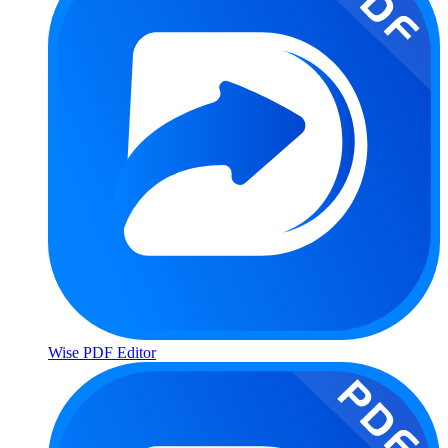
Wise PDF Editor