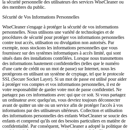
la sécurité personnelle des utilisateurs des services WiseCleaner ou
des membres du public.
Sécurité de Vos Informations Personnelles
WiseCleaner s'engage à protéger la sécurité de vos informations
personnelles. Nous utilisons une variété de technologies et de
procédures de sécurité pour protéger vos informations personnelles
contre tout accès, utilisation ou divulgation non autorisés. Par
exemple, nous stockons les informations personnelles que vous
fournissez sur des systèmes informatiques à accès limité, qui sont
situés dans des installations contrôlées. Lorsque nous transmettons
des informations hautement confidentielles (telles que le numéro
d'une carte de crédit ou un mot de passe) sur Internet, nous les
protégeons en utilisant un système de cryptage, tel que le protocole
SSL (Secure Socket Layer). Si un mot de passe est utilisé pour aider
à protéger vos comptes et vos informations personnelles, il est de
votre responsabilité de garder votre mot de passe confidentiel. Ne
partagez pas ces informations avec qui que ce soit. Si vous partagez
un ordinateur avec quelqu'un, vous devriez toujours déconnecter
avant de quitter un site ou un service afin de protéger l'accès à vos
informations par des utilisateurs ultérieurs. Collection et utilisation
des informations personnelles des enfants WiseCleaner se soucie des
enfants et comprend qu'ils ont des besoins particuliers en matière de
confidentialité. Par conséquent, WiseCleaner a adopté la politique de