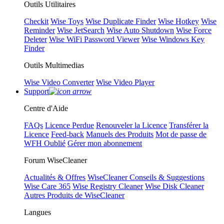
Outils Utilitaires
Checkit
Wise Toys
Wise Duplicate Finder
Wise Hotkey
Wise
Reminder
Wise JetSearch
Wise Auto Shutdown
Wise Force
Deleter
Wise WiFi Password Viewer
Wise Windows Key
Finder
Outils Multimedias
Wise Video Converter
Wise Video Player
Support
Centre d'Aide
FAQs
Licence Perdue
Renouveler la Licence
Transférer la
Licence
Feed-back
Manuels des Produits
Mot de passe de
WFH Oublié
Gérer mon abonnement
Forum WiseCleaner
Actualités & Offres
WiseCleaner Conseils & Suggestions
Wise Care 365
Wise Registry Cleaner
Wise Disk Cleaner
Autres Produits de WiseCleaner
Langues