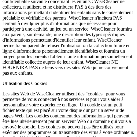
confidentialité suivante concernant les enfants : WiseCleaner ne
collectera, n'utilisera et ne distribuera PAS à des tiers des
informations permettant d'identifier les enfants sans le consentement
préalable et vérifiable des parents. WiseCleaner n'incitera PAS
l'enfant à divulguer plus d'informations que nécessaire pour
participer à une activité, un jeu ou un service. WiseCleaner fournira
aux parents, sur demande, une description des types spécifiques
d'informations permettant d'identifier leur enfant. WiseCleaner
permettra au parent de refuser l'utilisation ou la collection future en
ligne d'informations personnellement identifiables et fournira un
moyen pour les parents d'obtenir toute information personnellement
identifiable collectée auprès de leur enfant. WiseCleaner NE
FOURNIRA PAS de liens vers des sites Web qui ne conviennent
pas aux enfants.
Utilisation des Cookies
Les sites Web de WiseCleaner utilisent des "cookies" pour vous
permettre de vous connecter à nos services et pour vous aider à
personnaliser votre expérience en ligne. Un cookie est un petit
fichier texte qui est placé sur votre disque dur par un serveur de
pages Web. Les cookies contiennent des informations qui peuvent
être lues ultérieurement par un serveur Web du domaine qui vous a
envoyé le cookie. Les cookies ne peuvent pas être utilisés pour
exécuter des programmes ou transmettre des virus à votre ordinateur.