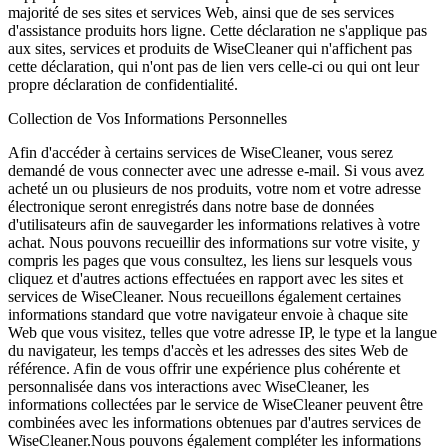
majorité de ses sites et services Web, ainsi que de ses services
d'assistance produits hors ligne. Cette déclaration ne s'applique pas
aux sites, services et produits de WiseCleaner qui n'affichent pas
cette déclaration, qui n'ont pas de lien vers celle-ci ou qui ont leur
propre déclaration de confidentialité.
Collection de Vos Informations Personnelles
Afin d'accéder à certains services de WiseCleaner, vous serez
demandé de vous connecter avec une adresse e-mail. Si vous avez
acheté un ou plusieurs de nos produits, votre nom et votre adresse
électronique seront enregistrés dans notre base de données
d'utilisateurs afin de sauvegarder les informations relatives à votre
achat. Nous pouvons recueillir des informations sur votre visite, y
compris les pages que vous consultez, les liens sur lesquels vous
cliquez et d'autres actions effectuées en rapport avec les sites et
services de WiseCleaner. Nous recueillons également certaines
informations standard que votre navigateur envoie à chaque site
Web que vous visitez, telles que votre adresse IP, le type et la langue
du navigateur, les temps d'accès et les adresses des sites Web de
référence. Afin de vous offrir une expérience plus cohérente et
personnalisée dans vos interactions avec WiseCleaner, les
informations collectées par le service de WiseCleaner peuvent être
combinées avec les informations obtenues par d'autres services de
WiseCleaner.Nous pouvons également compléter les informations