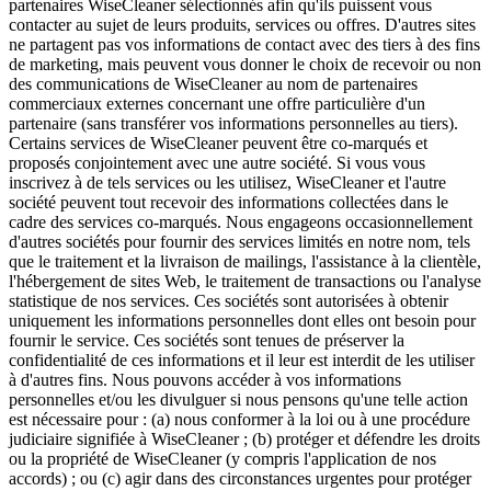
partenaires WiseCleaner sélectionnés afin qu'ils puissent vous
contacter au sujet de leurs produits, services ou offres. D'autres sites
ne partagent pas vos informations de contact avec des tiers à des fins
de marketing, mais peuvent vous donner le choix de recevoir ou non
des communications de WiseCleaner au nom de partenaires
commerciaux externes concernant une offre particulière d'un
partenaire (sans transférer vos informations personnelles au tiers).
Certains services de WiseCleaner peuvent être co-marqués et
proposés conjointement avec une autre société. Si vous vous
inscrivez à de tels services ou les utilisez, WiseCleaner et l'autre
société peuvent tout recevoir des informations collectées dans le
cadre des services co-marqués. Nous engageons occasionnellement
d'autres sociétés pour fournir des services limités en notre nom, tels
que le traitement et la livraison de mailings, l'assistance à la clientèle,
l'hébergement de sites Web, le traitement de transactions ou l'analyse
statistique de nos services. Ces sociétés sont autorisées à obtenir
uniquement les informations personnelles dont elles ont besoin pour
fournir le service. Ces sociétés sont tenues de préserver la
confidentialité de ces informations et il leur est interdit de les utiliser
à d'autres fins. Nous pouvons accéder à vos informations
personnelles et/ou les divulguer si nous pensons qu'une telle action
est nécessaire pour : (a) nous conformer à la loi ou à une procédure
judiciaire signifiée à WiseCleaner ; (b) protéger et défendre les droits
ou la propriété de WiseCleaner (y compris l'application de nos
accords) ; ou (c) agir dans des circonstances urgentes pour protéger