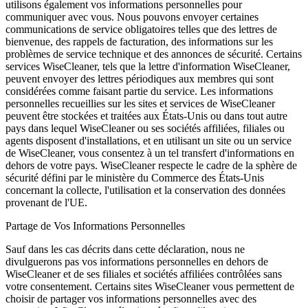
utilisons également vos informations personnelles pour
communiquer avec vous. Nous pouvons envoyer certaines
communications de service obligatoires telles que des lettres de
bienvenue, des rappels de facturation, des informations sur les
problèmes de service technique et des annonces de sécurité. Certains
services WiseCleaner, tels que la lettre d'information WiseCleaner,
peuvent envoyer des lettres périodiques aux membres qui sont
considérées comme faisant partie du service. Les informations
personnelles recueillies sur les sites et services de WiseCleaner
peuvent être stockées et traitées aux États-Unis ou dans tout autre
pays dans lequel WiseCleaner ou ses sociétés affiliées, filiales ou
agents disposent d'installations, et en utilisant un site ou un service
de WiseCleaner, vous consentez à un tel transfert d'informations en
dehors de votre pays. WiseCleaner respecte le cadre de la sphère de
sécurité défini par le ministère du Commerce des États-Unis
concernant la collecte, l'utilisation et la conservation des données
provenant de l'UE.
Partage de Vos Informations Personnelles
Sauf dans les cas décrits dans cette déclaration, nous ne
divulguerons pas vos informations personnelles en dehors de
WiseCleaner et de ses filiales et sociétés affiliées contrôlées sans
votre consentement. Certains sites WiseCleaner vous permettent de
choisir de partager vos informations personnelles avec des