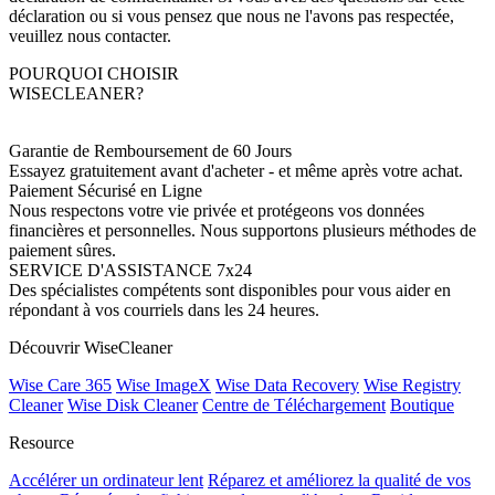
déclaration ou si vous pensez que nous ne l'avons pas respectée,
veuillez nous contacter.
POURQUOI CHOISIR
WISECLEANER?
Garantie de Remboursement de 60 Jours
Essayez gratuitement avant d'acheter - et même après votre achat.
Paiement Sécurisé en Ligne
Nous respectons votre vie privée et protégeons vos données
financières et personnelles. Nous supportons plusieurs méthodes de
paiement sûres.
SERVICE D'ASSISTANCE 7x24
Des spécialistes compétents sont disponibles pour vous aider en
répondant à vos courriels dans les 24 heures.
Découvrir WiseCleaner
Wise Care 365
Wise ImageX
Wise Data Recovery
Wise Registry
Cleaner
Wise Disk Cleaner
Centre de Téléchargement
Boutique
Resource
Accélérer un ordinateur lent
Réparez et améliorez la qualité de vos