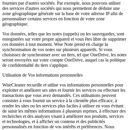
fournies par d'autres sociétés. Par exemple, nous pouvons utiliser
des services d'autres sociétés qui nous permettent de déduire une
zone géographique générale sur la base de votre adresse IP afin de
personnaliser certains services en fonction de votre zone
géographique.
Vos données, telles que les notes (rappels) ou les sauvegardes, sont
enregistrées sur votre propre appareil et vous êtes libre de supprimer
ces données à tout moment. Wise Note prend en charge la
synchronisation de vos notes sur plusieurs appareils. Si vous
choisissez de synchroniser avec un tiers, tel que OneDrive, les notes
seront envoyées sur votre compte OneDrive, auquel cas la politique
de confidentialité du tiers s'applique.
Utilisation de Vos informations personnelles
WiseCleaner recueille et utilise vos informations personnelles pour
exploiter et améliorer ses sites et fournir les services ou effectuer les
transactions que vous avez demandés. Ces utilisations peuvent
consister à vous fournir un service à la clientèle plus efficace, à
rendre les sites ou les services plus faciles à utiliser en vous évitant
de saisir les mêmes informations à plusieurs reprises, à effectuer des
recherches et des analyses visant à améliorer nos produits, services
et technologies, et à afficher un contenu et des publicités
personnalisés en fonction de vos intérêts et préférences. Nous