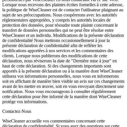
Lorsque nous recevons des plaintes écrites formelles à cette adresse,
la politique de WiseCleaner est de contacter l'utilisateur plaignant au
sujet de ses préoccupations. Nous coopérerons avec les autorités
réglementaires appropriées, y compris les autorités locales de
protection des données, pour résoudre toute plainte concernant le
transfert de données personnelles qui ne peut être résolue entre
WiseCleaner et un individu. Modifications de la présente déclaration
de confidentialité Nous mettrons occasionnellement à jour la
présente déclaration de confidentialité afin de refléter les
modifications apportées à nos services et les commentaires des
clients. Lorsque nous publierons des modifications de cette
déclaration, nous réviserons la date de "Dernière mise à jour" en
haut de cette déclaration. Si des changements importants sont
apportés à la présente déclaration ou à la manière dont WiseCleaner
utilisera vos informations personnelles, nous vous en informerons
soit en affichant de manière bien visible un avis sur ces changements
avant de les mettre en œuvre, soit en vous envoyant directement une
notification. Nous vous encourageons à consulter régulièrement
cette déclaration pour être informé de la manière dont WiseCleaner
protège vos informations.
Contactez-Nous
WiseCleaner accueille vos commentaires concernant cette
déclaration de confidentialité. Si vous avez des questions sur cette