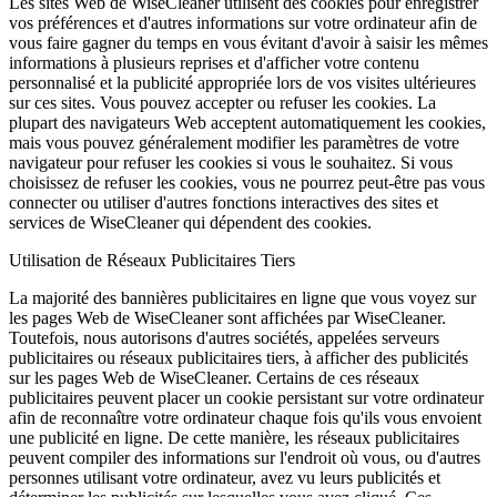
Les sites Web de WiseCleaner utilisent des cookies pour enregistrer
vos préférences et d'autres informations sur votre ordinateur afin de
vous faire gagner du temps en vous évitant d'avoir à saisir les mêmes
informations à plusieurs reprises et d'afficher votre contenu
personnalisé et la publicité appropriée lors de vos visites ultérieures
sur ces sites. Vous pouvez accepter ou refuser les cookies. La
plupart des navigateurs Web acceptent automatiquement les cookies,
mais vous pouvez généralement modifier les paramètres de votre
navigateur pour refuser les cookies si vous le souhaitez. Si vous
choisissez de refuser les cookies, vous ne pourrez peut-être pas vous
connecter ou utiliser d'autres fonctions interactives des sites et
services de WiseCleaner qui dépendent des cookies.
Utilisation de Réseaux Publicitaires Tiers
La majorité des bannières publicitaires en ligne que vous voyez sur
les pages Web de WiseCleaner sont affichées par WiseCleaner.
Toutefois, nous autorisons d'autres sociétés, appelées serveurs
publicitaires ou réseaux publicitaires tiers, à afficher des publicités
sur les pages Web de WiseCleaner. Certains de ces réseaux
publicitaires peuvent placer un cookie persistant sur votre ordinateur
afin de reconnaître votre ordinateur chaque fois qu'ils vous envoient
une publicité en ligne. De cette manière, les réseaux publicitaires
peuvent compiler des informations sur l'endroit où vous, ou d'autres
personnes utilisant votre ordinateur, avez vu leurs publicités et