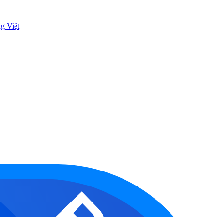
ng Việt