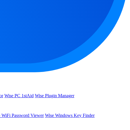
or
Wise PC 1stAid
Wise Plugin Manager
 WiFi Password Viewer
Wise Windows Key Finder