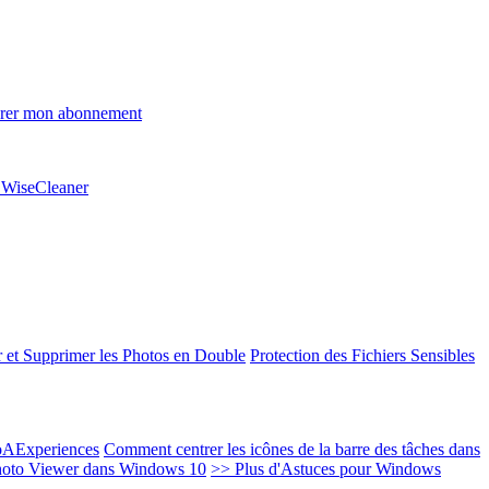
rer mon abonnement
e WiseCleaner
 et Supprimer les Photos en Double
Protection des Fichiers Sensibles
EoAExperiences
Comment centrer les icônes de la barre des tâches dans
oto Viewer dans Windows 10
>> Plus d'Astuces pour Windows