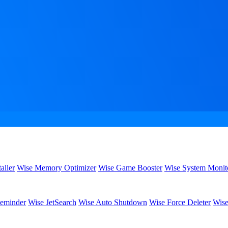
aller
Wise Memory Optimizer
Wise Game Booster
Wise System Monit
eminder
Wise JetSearch
Wise Auto Shutdown
Wise Force Deleter
Wise