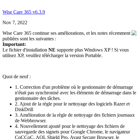
Wise Care 365 v6.3.9
Nov 7, 2022
Wise Care 365 continue ses améliorations, et les notes récemment
publiées sont les suivantes :
Important:
Le fichier d'installation
NE
supporte plus Windows XP ! Si vous
utilisez XP, veuillez télécharger la version Portable.
Quoi de neuf :
1. Correction d'un problème où le gestionnaire de démarrage
n'était pas synchronisé avec les éléments de démarrage dans le
gestionnaire des tâches.
2. Ajout de la règle pour le nettoyage des logiciels Razer et
DiskDrill
3. Amélioration de la règle de nettoyage des fichiers journaux
de Webbrowser.
4. Nouvellement ajouté pour le nettoyage des fichiers de
sauvegarde des signets pour Google Chrome, le navigateur
CoCCoC, AOL Shield Pro, Avast Secure Browser, le