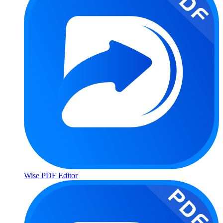
Wise PDF Editor