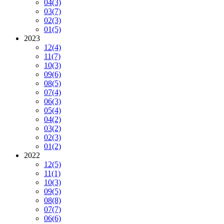
04
(3)
03
(7)
02
(3)
01
(5)
2023
12
(4)
11
(7)
10
(3)
09
(6)
08
(5)
07
(4)
06
(3)
05
(4)
04
(2)
03
(2)
02
(3)
01
(2)
2022
12
(5)
11
(1)
10
(3)
09
(5)
08
(8)
07
(7)
06
(6)