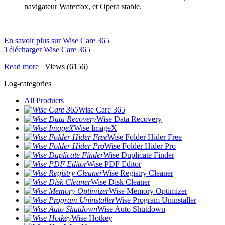
navigateur Waterfox, et Opera stable.
En savoir plus sur Wise Care 365
Télécharger Wise Care 365
Read more
|
Views (6156)
Log-categories
All Products
Wise Care 365
Wise Data Recovery
Wise ImageX
Wise Folder Hider Free
Wise Folder Hider Pro
Wise Duplicate Finder
Wise PDF Editor
Wise Registry Cleaner
Wise Disk Cleaner
Wise Memory Optimizer
Wise Program Uninstaller
Wise Auto Shutdown
Wise Hotkey