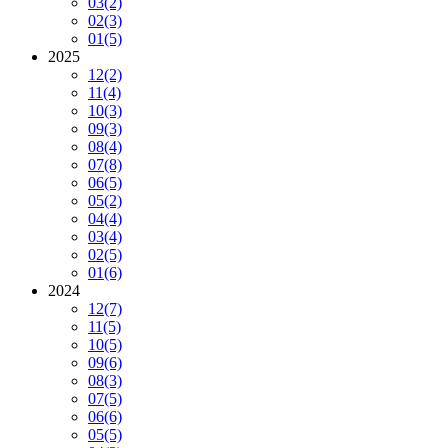
03
(2)
02
(3)
01
(5)
2025
12
(2)
11
(4)
10
(3)
09
(3)
08
(4)
07
(8)
06
(5)
05
(2)
04
(4)
03
(4)
02
(5)
01
(6)
2024
12
(7)
11
(5)
10
(5)
09
(6)
08
(3)
07
(5)
06
(6)
05
(5)