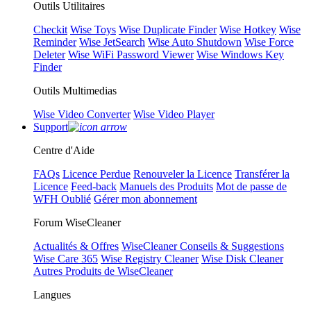
Outils Utilitaires
Checkit
Wise Toys
Wise Duplicate Finder
Wise Hotkey
Wise
Reminder
Wise JetSearch
Wise Auto Shutdown
Wise Force
Deleter
Wise WiFi Password Viewer
Wise Windows Key
Finder
Outils Multimedias
Wise Video Converter
Wise Video Player
Support
Centre d'Aide
FAQs
Licence Perdue
Renouveler la Licence
Transférer la
Licence
Feed-back
Manuels des Produits
Mot de passe de
WFH Oublié
Gérer mon abonnement
Forum WiseCleaner
Actualités & Offres
WiseCleaner Conseils & Suggestions
Wise Care 365
Wise Registry Cleaner
Wise Disk Cleaner
Autres Produits de WiseCleaner
Langues