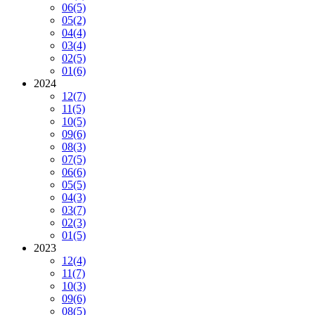
06
(5)
05
(2)
04
(4)
03
(4)
02
(5)
01
(6)
2024
12
(7)
11
(5)
10
(5)
09
(6)
08
(3)
07
(5)
06
(6)
05
(5)
04
(3)
03
(7)
02
(3)
01
(5)
2023
12
(4)
11
(7)
10
(3)
09
(6)
08
(5)