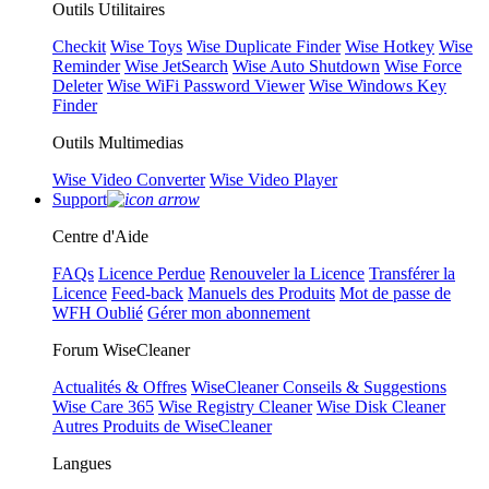
Outils Utilitaires
Checkit
Wise Toys
Wise Duplicate Finder
Wise Hotkey
Wise
Reminder
Wise JetSearch
Wise Auto Shutdown
Wise Force
Deleter
Wise WiFi Password Viewer
Wise Windows Key
Finder
Outils Multimedias
Wise Video Converter
Wise Video Player
Support
Centre d'Aide
FAQs
Licence Perdue
Renouveler la Licence
Transférer la
Licence
Feed-back
Manuels des Produits
Mot de passe de
WFH Oublié
Gérer mon abonnement
Forum WiseCleaner
Actualités & Offres
WiseCleaner Conseils & Suggestions
Wise Care 365
Wise Registry Cleaner
Wise Disk Cleaner
Autres Produits de WiseCleaner
Langues