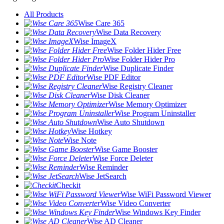
All Products
Wise Care 365
Wise Data Recovery
Wise ImageX
Wise Folder Hider Free
Wise Folder Hider Pro
Wise Duplicate Finder
Wise PDF Editor
Wise Registry Cleaner
Wise Disk Cleaner
Wise Memory Optimizer
Wise Program Uninstaller
Wise Auto Shutdown
Wise Hotkey
Wise Note
Wise Game Booster
Wise Force Deleter
Wise Reminder
Wise JetSearch
Checkit
Wise WiFi Password Viewer
Wise Video Converter
Wise Windows Key Finder
Wise AD Cleaner