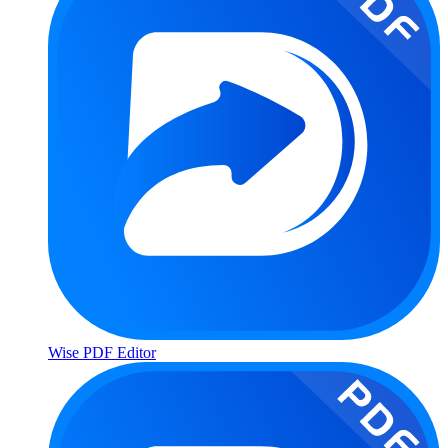
Wise PDF Editor