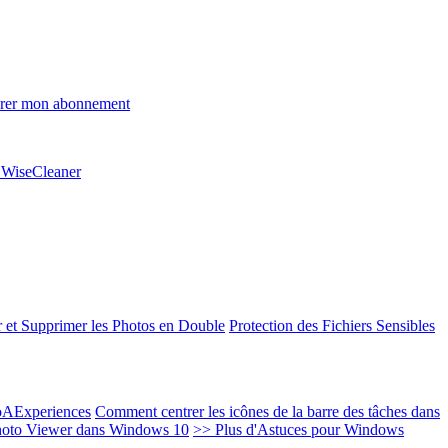
rer mon abonnement
e WiseCleaner
 et Supprimer les Photos en Double
Protection des Fichiers Sensibles
EoAExperiences
Comment centrer les icônes de la barre des tâches dans
oto Viewer dans Windows 10
>> Plus d'Astuces pour Windows