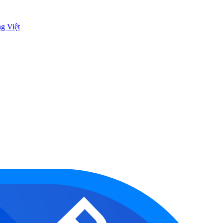
ng Việt