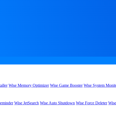
aller
Wise Memory Optimizer
Wise Game Booster
Wise System Monit
eminder
Wise JetSearch
Wise Auto Shutdown
Wise Force Deleter
Wise