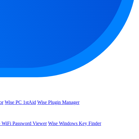
or
Wise PC 1stAid
Wise Plugin Manager
 WiFi Password Viewer
Wise Windows Key Finder