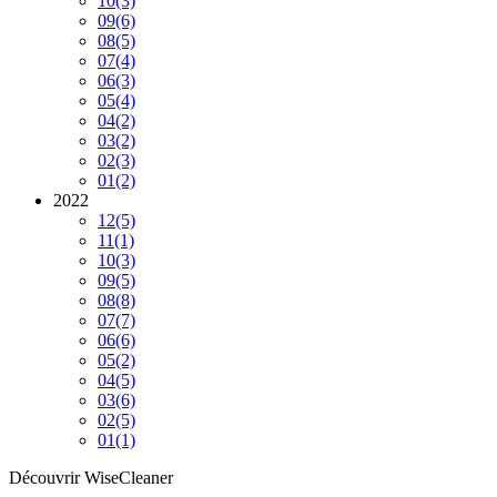
10
(3)
09
(6)
08
(5)
07
(4)
06
(3)
05
(4)
04
(2)
03
(2)
02
(3)
01
(2)
2022
12
(5)
11
(1)
10
(3)
09
(5)
08
(8)
07
(7)
06
(6)
05
(2)
04
(5)
03
(6)
02
(5)
01
(1)
Découvrir WiseCleaner