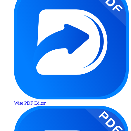
Wise PDF Editor