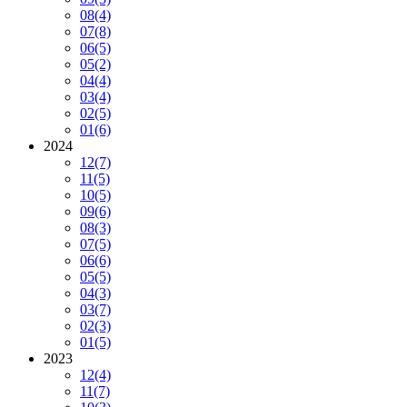
08
(4)
07
(8)
06
(5)
05
(2)
04
(4)
03
(4)
02
(5)
01
(6)
2024
12
(7)
11
(5)
10
(5)
09
(6)
08
(3)
07
(5)
06
(6)
05
(5)
04
(3)
03
(7)
02
(3)
01
(5)
2023
12
(4)
11
(7)