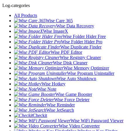
Log-categories
All Products
Wise Care 365
Wise Data Recovery
Wise ImageX
Wise Folder Hider Free
Wise Folder Hider Pro
Wise Duplicate Finder
Wise PDF Editor
Wise Registry Cleaner
Wise Disk Cleaner
Wise Memory Optimizer
Wise Program Uninstaller
Wise Auto Shutdown
Wise Hotkey
Wise Note
Wise Game Booster
Wise Force Deleter
Wise Reminder
Wise JetSearch
Checkit
Wise WiFi Password Viewer
Wise Video Converter