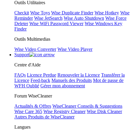
Outils Utilitaires
Checkit
Wise Toys
Wise Duplicate Finder
Wise Hotkey
Wise
Reminder
Wise JetSearch
Wise Auto Shutdown
Wise Force
Deleter
Wise WiFi Password Viewer
Wise Windows Key
Finder
Outils Multimedias
Wise Video Converter
Wise Video Player
Support
Centre d'Aide
FAQs
Licence Perdue
Renouveler la Licence
Transférer la
Licence
Feed-back
Manuels des Produits
Mot de passe de
WFH Oublié
Gérer mon abonnement
Forum WiseCleaner
Actualités & Offres
WiseCleaner Conseils & Suggestions
Wise Care 365
Wise Registry Cleaner
Wise Disk Cleaner
Autres Produits de WiseCleaner
Langues