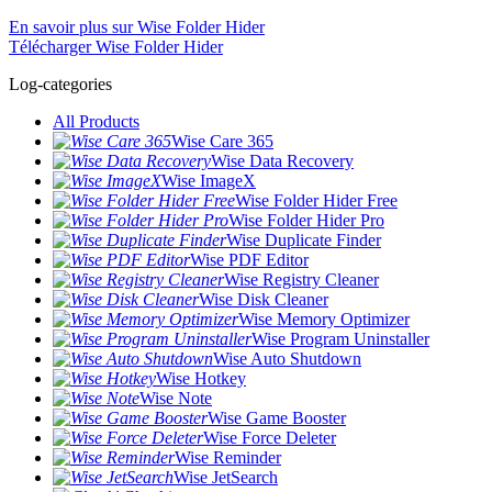
En savoir plus sur Wise Folder Hider
Télécharger Wise Folder Hider
Log-categories
All Products
Wise Care 365
Wise Data Recovery
Wise ImageX
Wise Folder Hider Free
Wise Folder Hider Pro
Wise Duplicate Finder
Wise PDF Editor
Wise Registry Cleaner
Wise Disk Cleaner
Wise Memory Optimizer
Wise Program Uninstaller
Wise Auto Shutdown
Wise Hotkey
Wise Note
Wise Game Booster
Wise Force Deleter
Wise Reminder
Wise JetSearch