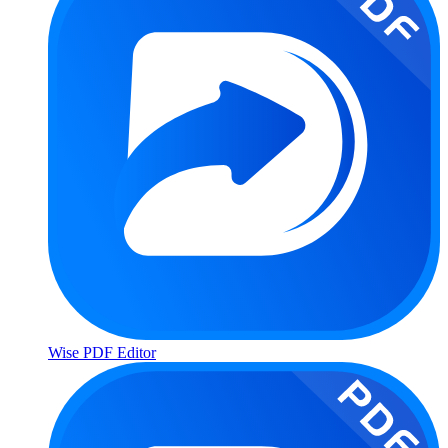
Wise PDF Editor