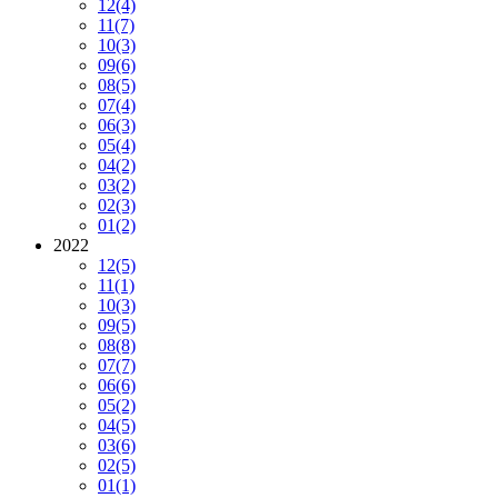
12
(4)
11
(7)
10
(3)
09
(6)
08
(5)
07
(4)
06
(3)
05
(4)
04
(2)
03
(2)
02
(3)
01
(2)
2022
12
(5)
11
(1)
10
(3)
09
(5)
08
(8)
07
(7)
06
(6)
05
(2)
04
(5)
03
(6)
02
(5)
01
(1)