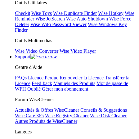
Outils Utilitaires
Checkit
Wise Toys
Wise Duplicate Finder
Wise Hotkey
Wise
Reminder
Wise JetSearch
Wise Auto Shutdown
Wise Force
Deleter
Wise WiFi Password Viewer
Wise Windows Key
Finder
Outils Multimedias
Wise Video Converter
Wise Video Player
Support
Centre d'Aide
FAQs
Licence Perdue
Renouveler la Licence
Transférer la
Licence
Feed-back
Manuels des Produits
Mot de passe de
WFH Oublié
Gérer mon abonnement
Forum WiseCleaner
Actualités & Offres
WiseCleaner Conseils & Suggestions
Wise Care 365
Wise Registry Cleaner
Wise Disk Cleaner
Autres Produits de WiseCleaner
Langues