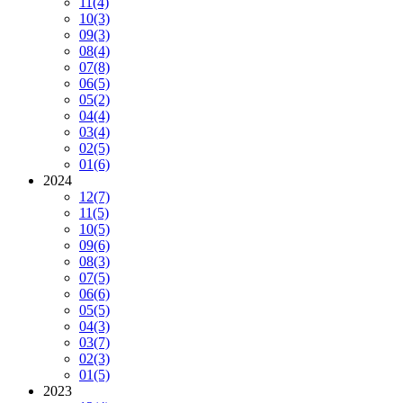
11
(4)
10
(3)
09
(3)
08
(4)
07
(8)
06
(5)
05
(2)
04
(4)
03
(4)
02
(5)
01
(6)
2024
12
(7)
11
(5)
10
(5)
09
(6)
08
(3)
07
(5)
06
(6)
05
(5)
04
(3)
03
(7)
02
(3)
01
(5)
2023