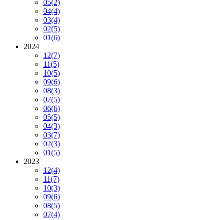
05
(2)
04
(4)
03
(4)
02
(5)
01
(6)
2024
12
(7)
11
(5)
10
(5)
09
(6)
08
(3)
07
(5)
06
(6)
05
(5)
04
(3)
03
(7)
02
(3)
01
(5)
2023
12
(4)
11
(7)
10
(3)
09
(6)
08
(5)
07
(4)