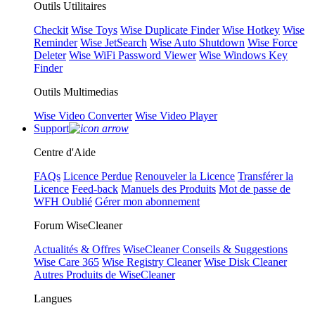
Outils Utilitaires
Checkit
Wise Toys
Wise Duplicate Finder
Wise Hotkey
Wise
Reminder
Wise JetSearch
Wise Auto Shutdown
Wise Force
Deleter
Wise WiFi Password Viewer
Wise Windows Key
Finder
Outils Multimedias
Wise Video Converter
Wise Video Player
Support
Centre d'Aide
FAQs
Licence Perdue
Renouveler la Licence
Transférer la
Licence
Feed-back
Manuels des Produits
Mot de passe de
WFH Oublié
Gérer mon abonnement
Forum WiseCleaner
Actualités & Offres
WiseCleaner Conseils & Suggestions
Wise Care 365
Wise Registry Cleaner
Wise Disk Cleaner
Autres Produits de WiseCleaner
Langues