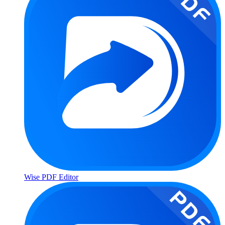
Wise PDF Editor