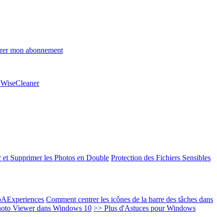
rer mon abonnement
e WiseCleaner
 et Supprimer les Photos en Double
Protection des Fichiers Sensibles
EoAExperiences
Comment centrer les icônes de la barre des tâches dans
oto Viewer dans Windows 10
>> Plus d'Astuces pour Windows