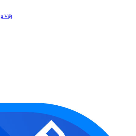
ng Việt