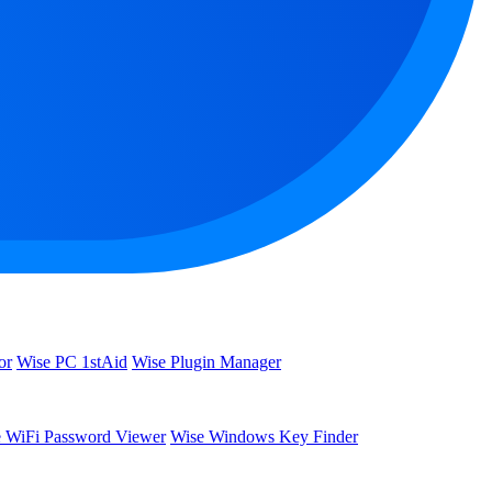
or
Wise PC 1stAid
Wise Plugin Manager
 WiFi Password Viewer
Wise Windows Key Finder