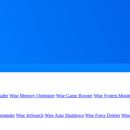
aller
Wise Memory Optimizer
Wise Game Booster
Wise System Monit
eminder
Wise JetSearch
Wise Auto Shutdown
Wise Force Deleter
Wise