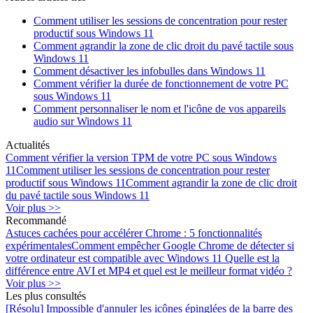
Comment utiliser les sessions de concentration pour rester
productif sous Windows 11
Comment agrandir la zone de clic droit du pavé tactile sous
Windows 11
Comment désactiver les infobulles dans Windows 11
Comment vérifier la durée de fonctionnement de votre PC
sous Windows 11
Comment personnaliser le nom et l'icône de vos appareils
audio sur Windows 11
Actualités
Comment vérifier la version TPM de votre PC sous Windows
11
Comment utiliser les sessions de concentration pour rester
productif sous Windows 11
Comment agrandir la zone de clic droit
du pavé tactile sous Windows 11
Voir plus >>
Recommandé
Astuces cachées pour accélérer Chrome : 5 fonctionnalités
expérimentales
Comment empêcher Google Chrome de détecter si
votre ordinateur est compatible avec Windows 11
Quelle est la
différence entre AVI et MP4 et quel est le meilleur format vidéo ?
Voir plus >>
Les plus consultés
[Résolu] Impossible d'annuler les icônes épinglées de la barre des