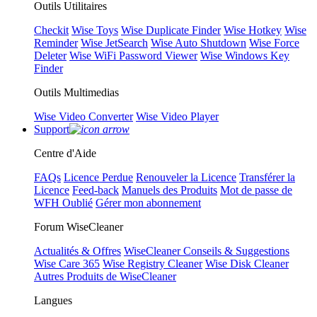
Outils Utilitaires
Checkit
Wise Toys
Wise Duplicate Finder
Wise Hotkey
Wise
Reminder
Wise JetSearch
Wise Auto Shutdown
Wise Force
Deleter
Wise WiFi Password Viewer
Wise Windows Key
Finder
Outils Multimedias
Wise Video Converter
Wise Video Player
Support
Centre d'Aide
FAQs
Licence Perdue
Renouveler la Licence
Transférer la
Licence
Feed-back
Manuels des Produits
Mot de passe de
WFH Oublié
Gérer mon abonnement
Forum WiseCleaner
Actualités & Offres
WiseCleaner Conseils & Suggestions
Wise Care 365
Wise Registry Cleaner
Wise Disk Cleaner
Autres Produits de WiseCleaner
Langues