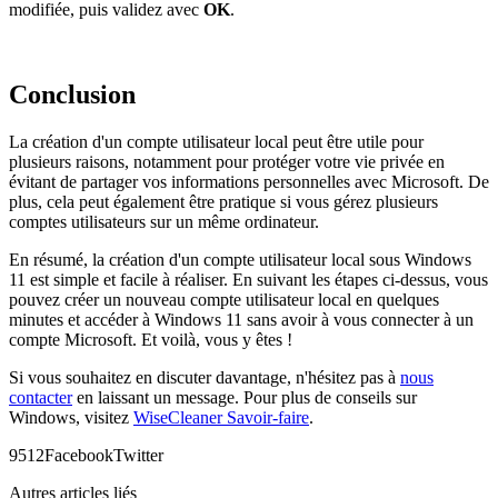
modifiée, puis validez avec
OK
.
Conclusion
La création d'un compte utilisateur local peut être utile pour
plusieurs raisons, notamment pour protéger votre vie privée en
évitant de partager vos informations personnelles avec Microsoft. De
plus, cela peut également être pratique si vous gérez plusieurs
comptes utilisateurs sur un même ordinateur.
En résumé, la création d'un compte utilisateur local sous Windows
11 est simple et facile à réaliser. En suivant les étapes ci-dessus, vous
pouvez créer un nouveau compte utilisateur local en quelques
minutes et accéder à Windows 11 sans avoir à vous connecter à un
compte Microsoft. Et voilà, vous y êtes !
Si vous souhaitez en discuter davantage, n'hésitez pas à
nous
contacter
en laissant un message. Pour plus de conseils sur
Windows, visitez
WiseCleaner Savoir-faire
.
951
2
Facebook
Twitter
Autres articles liés