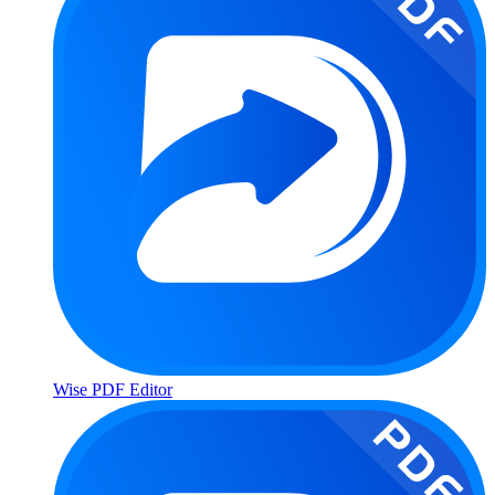
Wise PDF Editor