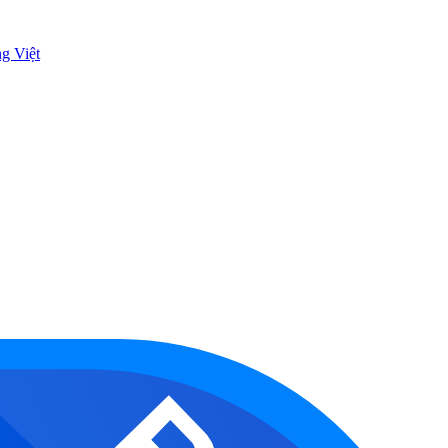
ng Việt