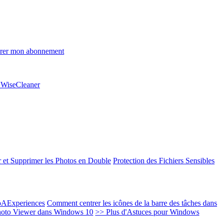
rer mon abonnement
e WiseCleaner
 et Supprimer les Photos en Double
Protection des Fichiers Sensibles
EoAExperiences
Comment centrer les icônes de la barre des tâches dans
oto Viewer dans Windows 10
>> Plus d'Astuces pour Windows