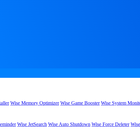
aller
Wise Memory Optimizer
Wise Game Booster
Wise System Monit
eminder
Wise JetSearch
Wise Auto Shutdown
Wise Force Deleter
Wise