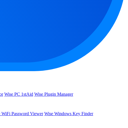
or
Wise PC 1stAid
Wise Plugin Manager
 WiFi Password Viewer
Wise Windows Key Finder