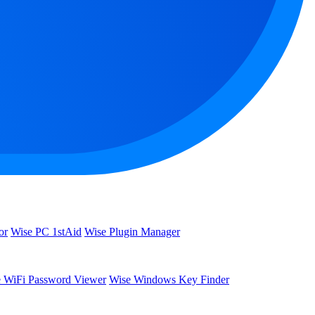
or
Wise PC 1stAid
Wise Plugin Manager
 WiFi Password Viewer
Wise Windows Key Finder