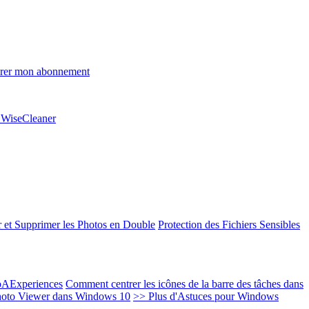
rer mon abonnement
e WiseCleaner
 et Supprimer les Photos en Double
Protection des Fichiers Sensibles
EoAExperiences
Comment centrer les icônes de la barre des tâches dans
oto Viewer dans Windows 10
>> Plus d'Astuces pour Windows