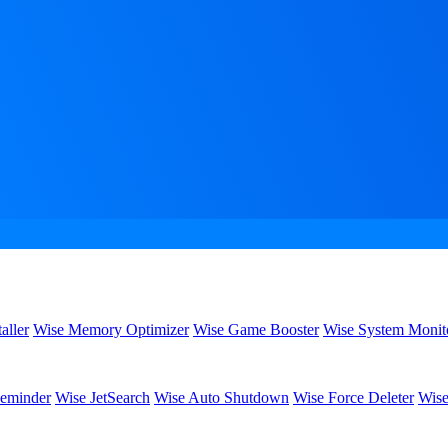
aller
Wise Memory Optimizer
Wise Game Booster
Wise System Monit
eminder
Wise JetSearch
Wise Auto Shutdown
Wise Force Deleter
Wise