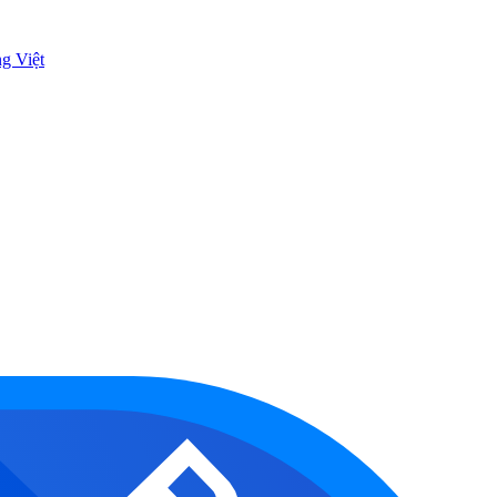
ng Việt