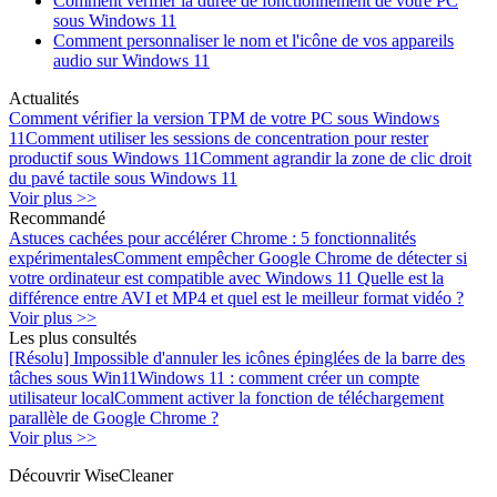
Comment vérifier la durée de fonctionnement de votre PC
sous Windows 11
Comment personnaliser le nom et l'icône de vos appareils
audio sur Windows 11
Actualités
Comment vérifier la version TPM de votre PC sous Windows
11
Comment utiliser les sessions de concentration pour rester
productif sous Windows 11
Comment agrandir la zone de clic droit
du pavé tactile sous Windows 11
Voir plus >>
Recommandé
Astuces cachées pour accélérer Chrome : 5 fonctionnalités
expérimentales
Comment empêcher Google Chrome de détecter si
votre ordinateur est compatible avec Windows 11
Quelle est la
différence entre AVI et MP4 et quel est le meilleur format vidéo ?
Voir plus >>
Les plus consultés
[Résolu] Impossible d'annuler les icônes épinglées de la barre des
tâches sous Win11
Windows 11 : comment créer un compte
utilisateur local
Comment activer la fonction de téléchargement
parallèle de Google Chrome ?
Voir plus >>
Découvrir WiseCleaner