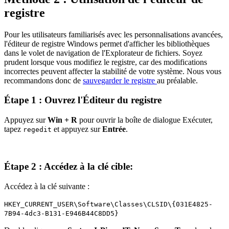
registre
Pour les utilisateurs familiarisés avec les personnalisations avancées,
l'éditeur de registre Windows permet d'afficher les bibliothèques
dans le volet de navigation de l'Explorateur de fichiers. Soyez
prudent lorsque vous modifiez le registre, car des modifications
incorrectes peuvent affecter la stabilité de votre système. Nous vous
recommandons donc de
sauvegarder le registre
au préalable.
Étape 1 : Ouvrez l'Éditeur du registre
Appuyez sur
Win + R
pour ouvrir la boîte de dialogue Exécuter,
tapez
et appuyez sur
Entrée
.
regedit
Étape 2 : Accédez à la clé cible:
Accédez à la clé suivante :
HKEY_CURRENT_USER\Software\Classes\CLSID\{031E4825-
7B94-4dc3-B131-E946B44C8DD5}