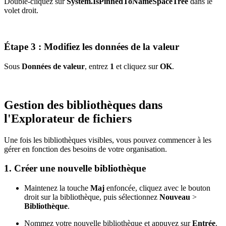
Double-cliquez sur
System.IsPinnedToNameSpaceTree
dans le
volet droit.
Étape 3 : Modifiez les données de la valeur
Sous
Données de valeur
, entrez
1
et cliquez sur
OK
.
Gestion des bibliothèques dans
l'Explorateur de fichiers
Une fois les bibliothèques visibles, vous pouvez commencer à les
gérer en fonction des besoins de votre organisation.
1. Créer une nouvelle bibliothèque
Maintenez la touche
Maj
enfoncée, cliquez avec le bouton
droit sur la bibliothèque, puis sélectionnez
Nouveau
>
Bibliothèque
.
Nommez votre nouvelle bibliothèque et appuyez sur
Entrée
.