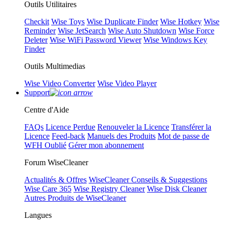
Outils Utilitaires
Checkit
Wise Toys
Wise Duplicate Finder
Wise Hotkey
Wise
Reminder
Wise JetSearch
Wise Auto Shutdown
Wise Force
Deleter
Wise WiFi Password Viewer
Wise Windows Key
Finder
Outils Multimedias
Wise Video Converter
Wise Video Player
Support
Centre d'Aide
FAQs
Licence Perdue
Renouveler la Licence
Transférer la
Licence
Feed-back
Manuels des Produits
Mot de passe de
WFH Oublié
Gérer mon abonnement
Forum WiseCleaner
Actualités & Offres
WiseCleaner Conseils & Suggestions
Wise Care 365
Wise Registry Cleaner
Wise Disk Cleaner
Autres Produits de WiseCleaner
Langues