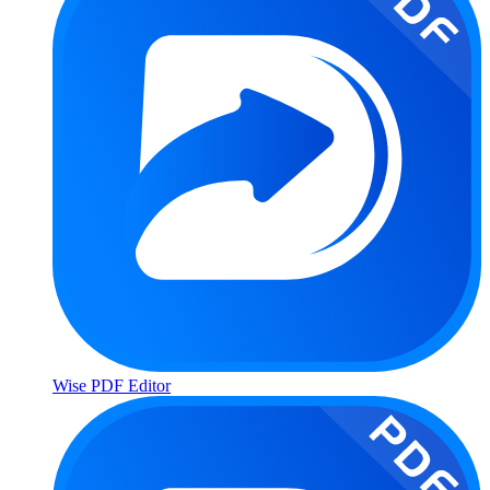
Wise PDF Editor