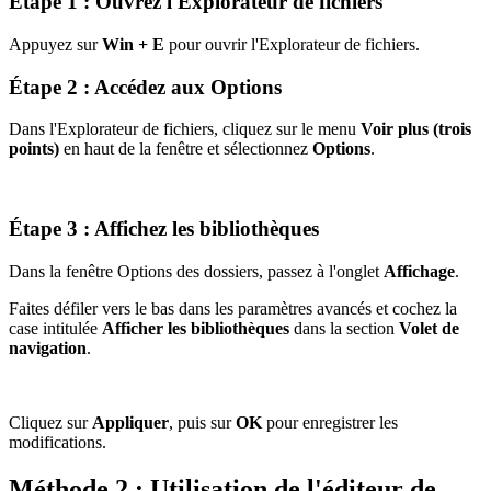
Étape 1 : Ouvrez l'Explorateur de fichiers
Appuyez sur
Win + E
pour ouvrir l'Explorateur de fichiers.
Étape 2 : Accédez aux Options
Dans l'Explorateur de fichiers, cliquez sur le menu
Voir plus (trois
points)
en haut de la fenêtre et sélectionnez
Options
.
Étape 3 : Affichez les bibliothèques
Dans la fenêtre Options des dossiers, passez à l'onglet
Affichage
.
Faites défiler vers le bas dans les paramètres avancés et cochez la
case intitulée
Afficher les bibliothèques
dans la section
Volet de
navigation
.
Cliquez sur
Appliquer
, puis sur
OK
pour enregistrer les
modifications.
Méthode 2 : Utilisation de l'éditeur de