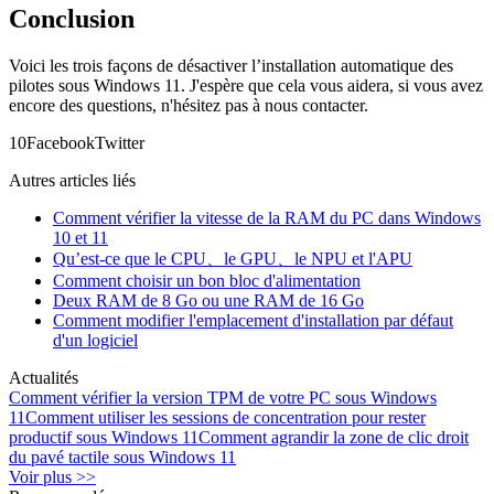
Conclusion
Voici les trois façons de désactiver l’installation automatique des
pilotes sous Windows 11. J'espère que cela vous aidera, si vous avez
encore des questions, n'hésitez pas à nous contacter.
1
0
Facebook
Twitter
Autres articles liés
Comment vérifier la vitesse de la RAM du PC dans Windows
10 et 11
Qu’est-ce que le CPU、le GPU、le NPU et l'APU
Comment choisir un bon bloc d'alimentation
Deux RAM de 8 Go ou une RAM de 16 Go
Comment modifier l'emplacement d'installation par défaut
d'un logiciel
Actualités
Comment vérifier la version TPM de votre PC sous Windows
11
Comment utiliser les sessions de concentration pour rester
productif sous Windows 11
Comment agrandir la zone de clic droit
du pavé tactile sous Windows 11
Voir plus >>