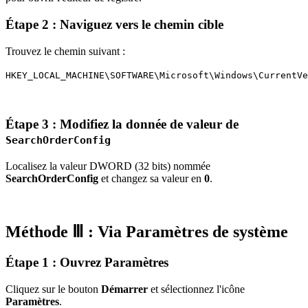
Étape 2 : Naviguez vers le chemin cible
Trouvez le chemin suivant :
HKEY_LOCAL_MACHINE\SOFTWARE\Microsoft\Windows\CurrentVe
Étape 3 : Modifiez la donnée de valeur de
SearchOrderConfig
Localisez la valeur DWORD (32 bits) nommée
SearchOrderConfig
et changez sa valeur en
0
.
Méthode Ⅲ : Via Paramètres de système
Étape 1 : Ouvrez Paramètres
Cliquez sur le bouton
Démarrer
et sélectionnez l'icône
Paramètres
.