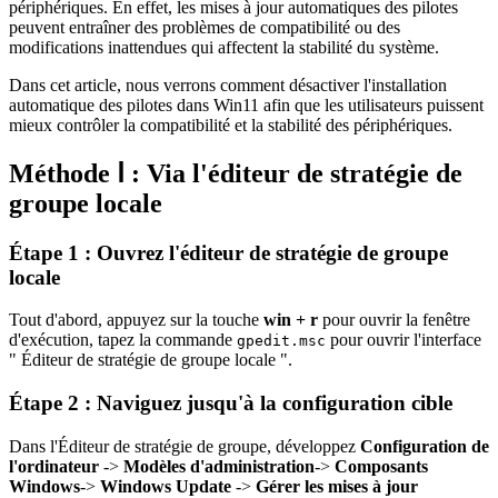
périphériques. En effet, les mises à jour automatiques des pilotes
peuvent entraîner des problèmes de compatibilité ou des
modifications inattendues qui affectent la stabilité du système.
Dans cet article, nous verrons comment désactiver l'installation
automatique des pilotes dans Win11 afin que les utilisateurs puissent
mieux contrôler la compatibilité et la stabilité des périphériques.
Méthode Ⅰ : Via l'éditeur de stratégie de
groupe locale
Étape 1 : Ouvrez l'éditeur de stratégie de groupe
locale
Tout d'abord, appuyez sur la touche
win + r
pour ouvrir la fenêtre
d'exécution, tapez la commande
pour ouvrir l'interface
gpedit.msc
" Éditeur de stratégie de groupe locale ".
Étape 2 : Naviguez jusqu'à la configuration cible
Dans l'Éditeur de stratégie de groupe, développez
Configuration de
l'ordinateur
->
Modèles d'administration
->
Composants
Windows
->
Windows Update
->
Gérer les mises à jour