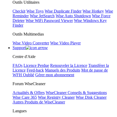
Outils Utilitaires
Checkit
Wise Toys
Wise Duplicate Finder
Wise Hotkey
Wise
Reminder
Wise JetSearch
Wise Auto Shutdown
Wise Force
Deleter
Wise WiFi Password Viewer
Wise Windows Key
Finder
Outils Multimedias
Wise Video Converter
Wise Video Player
Support
Centre d'Aide
FAQs
Licence Perdue
Renouveler la Licence
Transférer la
Licence
Feed-back
Manuels des Produits
Mot de passe de
WFH Oublié
Gérer mon abonnement
Forum WiseCleaner
Actualités & Offres
WiseCleaner Conseils & Suggestions
Wise Care 365
Wise Registry Cleaner
Wise Disk Cleaner
Autres Produits de WiseCleaner
Langues