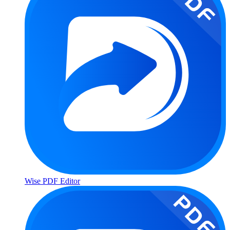
Wise PDF Editor