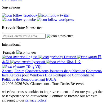
Suivez-nous
Recevoir Notre Newsletter
International
Français
English
Deutsch
日
本語
Русский
简体中文
Tiếng Việt
Accueil
Forum
Contactez-nous
Journaux de publication
Comment-
faire
Astuces pour Windows
Blog
Politique de Confidentialité
Politique de Remboursement
EULA
© 2006-2026 WiseCleaner.com - Tous Droits Réservés
wisecleaner uses cookies to improve content and ensure you get the
best experience on our website. Continue to browse our website
agreeing to our
privacy policy
.