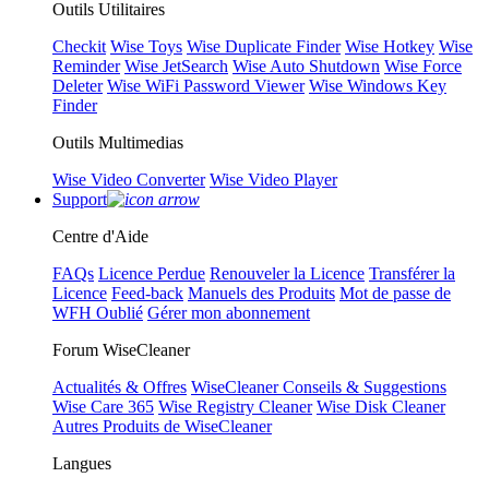
Outils Utilitaires
Checkit
Wise Toys
Wise Duplicate Finder
Wise Hotkey
Wise
Reminder
Wise JetSearch
Wise Auto Shutdown
Wise Force
Deleter
Wise WiFi Password Viewer
Wise Windows Key
Finder
Outils Multimedias
Wise Video Converter
Wise Video Player
Support
Centre d'Aide
FAQs
Licence Perdue
Renouveler la Licence
Transférer la
Licence
Feed-back
Manuels des Produits
Mot de passe de
WFH Oublié
Gérer mon abonnement
Forum WiseCleaner
Actualités & Offres
WiseCleaner Conseils & Suggestions
Wise Care 365
Wise Registry Cleaner
Wise Disk Cleaner
Autres Produits de WiseCleaner
Langues