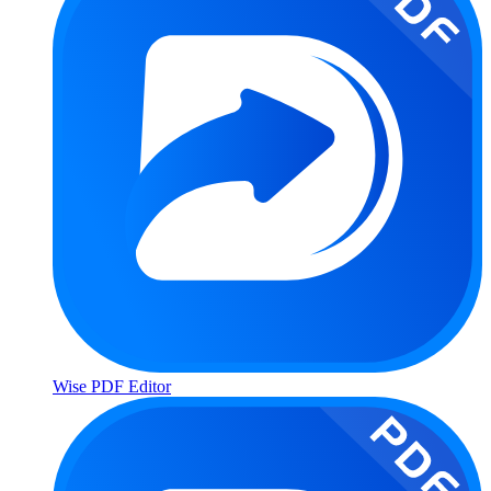
Wise PDF Editor