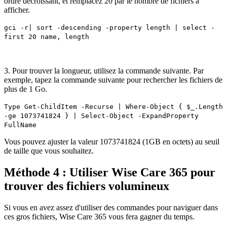
ordre décroissant, et remplacez 20 par le nombre de fichiers à
afficher.
gci -r| sort -descending -property length | select -
first 20 name, length
3. Pour trouver la longueur, utilisez la commande suivante. Par
exemple, tapez la commande suivante pour rechercher les fichiers de
plus de 1 Go.
Type Get-ChildItem -Recurse | Where-Object { $_.Length
-ge 1073741824 } | Select-Object -ExpandProperty
FullName
Vous pouvez ajuster la valeur 1073741824 (1GB en octets) au seuil
de taille que vous souhaitez.
Méthode 4 : Utiliser Wise Care 365 pour
trouver des fichiers volumineux
Si vous en avez assez d'utiliser des commandes pour naviguer dans
ces gros fichiers, Wise Care 365 vous fera gagner du temps.