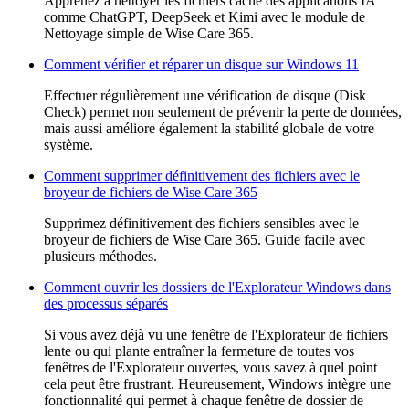
Apprenez à nettoyer les fichiers cache des applications IA
comme ChatGPT, DeepSeek et Kimi avec le module de
Nettoyage simple de Wise Care 365.
Comment vérifier et réparer un disque sur Windows 11
Effectuer régulièrement une vérification de disque (Disk
Check) permet non seulement de prévenir la perte de données,
mais aussi améliore également la stabilité globale de votre
système.
Comment supprimer définitivement des fichiers avec le
broyeur de fichiers de Wise Care 365
Supprimez définitivement des fichiers sensibles avec le
broyeur de fichiers de Wise Care 365. Guide facile avec
plusieurs méthodes.
Comment ouvrir les dossiers de l'Explorateur Windows dans
des processus séparés
Si vous avez déjà vu une fenêtre de l'Explorateur de fichiers
lente ou qui plante entraîner la fermeture de toutes vos
fenêtres de l'Explorateur ouvertes, vous savez à quel point
cela peut être frustrant. Heureusement, Windows intègre une
fonctionnalité qui permet à chaque fenêtre de dossier de