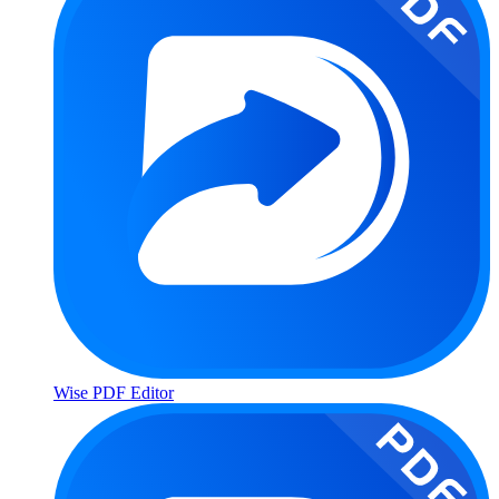
Wise PDF Editor