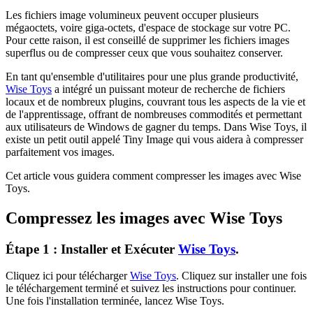
Les fichiers image volumineux peuvent occuper plusieurs
mégaoctets, voire giga-octets, d'espace de stockage sur votre PC.
Pour cette raison, il est conseillé de supprimer les fichiers images
superflus ou de compresser ceux que vous souhaitez conserver.
En tant qu'ensemble d'utilitaires pour une plus grande productivité,
Wise Toys
a intégré un puissant moteur de recherche de fichiers
locaux et de nombreux plugins, couvrant tous les aspects de la vie et
de l'apprentissage, offrant de nombreuses commodités et permettant
aux utilisateurs de Windows de gagner du temps. Dans Wise Toys, il
existe un petit outil appelé Tiny Image qui vous aidera à compresser
parfaitement vos images.
Cet article vous guidera comment compresser les images avec Wise
Toys.
Compressez les images avec Wise Toys
Étape 1 : Installer et Exécuter
Wise Toys
.
Cliquez ici pour télécharger
Wise Toys
. Cliquez sur installer une fois
le téléchargement terminé et suivez les instructions pour continuer.
Une fois l'installation terminée, lancez Wise Toys.