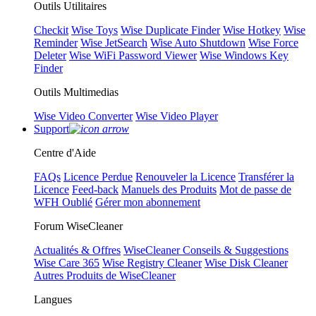
Outils Utilitaires
Checkit
Wise Toys
Wise Duplicate Finder
Wise Hotkey
Wise
Reminder
Wise JetSearch
Wise Auto Shutdown
Wise Force
Deleter
Wise WiFi Password Viewer
Wise Windows Key
Finder
Outils Multimedias
Wise Video Converter
Wise Video Player
Support
Centre d'Aide
FAQs
Licence Perdue
Renouveler la Licence
Transférer la
Licence
Feed-back
Manuels des Produits
Mot de passe de
WFH Oublié
Gérer mon abonnement
Forum WiseCleaner
Actualités & Offres
WiseCleaner Conseils & Suggestions
Wise Care 365
Wise Registry Cleaner
Wise Disk Cleaner
Autres Produits de WiseCleaner
Langues