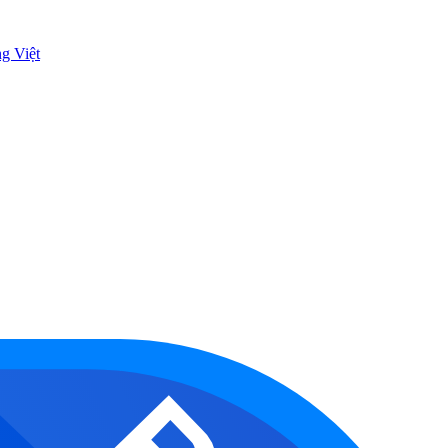
ng Việt