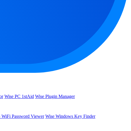
or
Wise PC 1stAid
Wise Plugin Manager
 WiFi Password Viewer
Wise Windows Key Finder