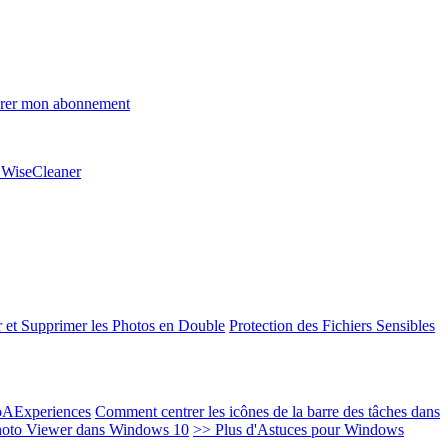
rer mon abonnement
e WiseCleaner
 et Supprimer les Photos en Double
Protection des Fichiers Sensibles
EoAExperiences
Comment centrer les icônes de la barre des tâches dans
oto Viewer dans Windows 10
>> Plus d'Astuces pour Windows