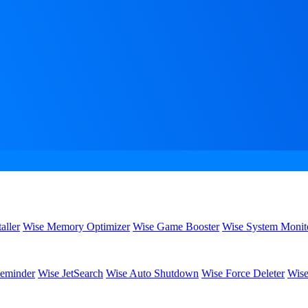
aller
Wise Memory Optimizer
Wise Game Booster
Wise System Monit
eminder
Wise JetSearch
Wise Auto Shutdown
Wise Force Deleter
Wise