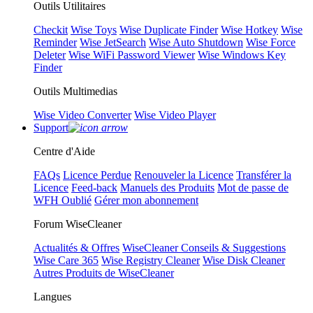
Outils Utilitaires
Checkit
Wise Toys
Wise Duplicate Finder
Wise Hotkey
Wise
Reminder
Wise JetSearch
Wise Auto Shutdown
Wise Force
Deleter
Wise WiFi Password Viewer
Wise Windows Key
Finder
Outils Multimedias
Wise Video Converter
Wise Video Player
Support
Centre d'Aide
FAQs
Licence Perdue
Renouveler la Licence
Transférer la
Licence
Feed-back
Manuels des Produits
Mot de passe de
WFH Oublié
Gérer mon abonnement
Forum WiseCleaner
Actualités & Offres
WiseCleaner Conseils & Suggestions
Wise Care 365
Wise Registry Cleaner
Wise Disk Cleaner
Autres Produits de WiseCleaner
Langues