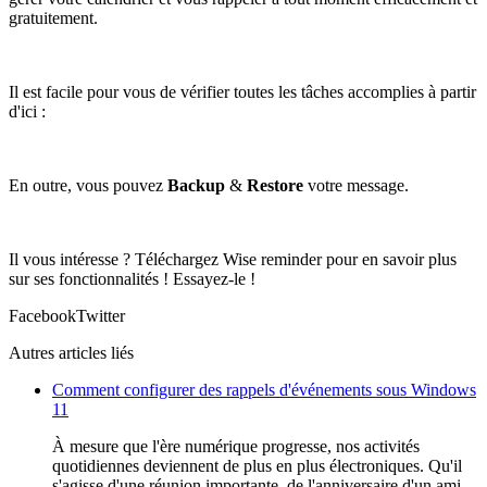
gratuitement.
Il est facile pour vous de vérifier toutes les tâches accomplies à partir
d'ici :
En outre, vous pouvez
Backup
&
Restore
votre message.
Il vous intéresse ? Téléchargez Wise reminder pour en savoir plus
sur ses fonctionnalités ! Essayez-le !
Facebook
Twitter
Autres articles liés
Comment configurer des rappels d'événements sous Windows
11
À mesure que l'ère numérique progresse, nos activités
quotidiennes deviennent de plus en plus électroniques. Qu'il
s'agisse d'une réunion importante, de l'anniversaire d'un ami