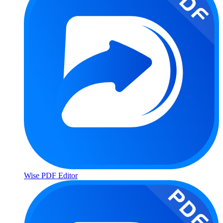
Wise PDF Editor