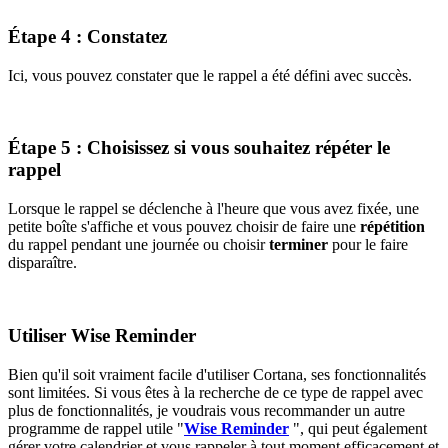
Étape 4 : Constatez
Ici, vous pouvez constater que le rappel a été défini avec succès.
Étape 5 : Choisissez si vous souhaitez répéter le
rappel
Lorsque le rappel se déclenche à l'heure que vous avez fixée, une
petite boîte s'affiche et vous pouvez choisir de faire une
répétition
du rappel pendant une journée ou choisir
terminer
pour le faire
disparaître.
Utiliser Wise Reminder
Bien qu'il soit vraiment facile d'utiliser Cortana, ses fonctionnalités
sont limitées. Si vous êtes à la recherche de ce type de rappel avec
plus de fonctionnalités, je voudrais vous recommander un autre
programme de rappel utile "
Wise Reminder
", qui peut également
gérer votre calendrier et vous rappeler à tout moment efficacement et